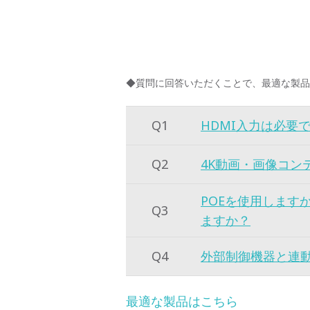
◆質問に回答いただくことで、最適な製品
Q1
HDMI入力は必要
Q2
4K動画・画像コン
POEを使用します
Q3
ますか？
Q4
外部制御機器と連
最適な製品はこちら