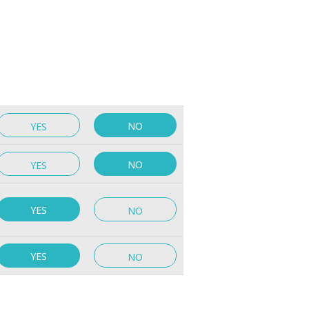
NO
YES
NO
YES
YES
NO
YES
NO