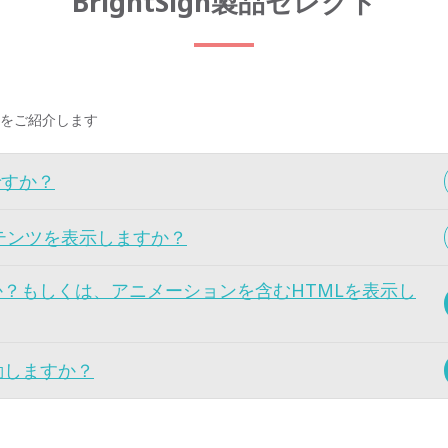
BrightSign製品セレクト
をご紹介します
ですか？
テンツを表示しますか？
か？もしくは、アニメーションを含むHTMLを表示し
動しますか？