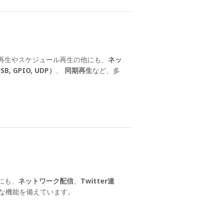
再生やスケジュール再生の他にも、
ネッ
, GPIO, UDP）
、
同期再生
など、多
にも、
ネットワーク配信
、
Twitter連
な機能を備えています。