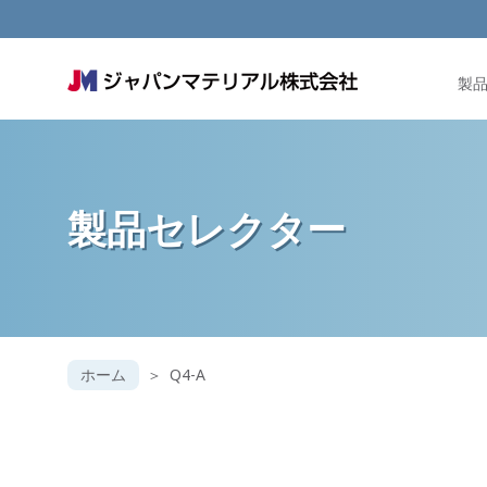
製
製品セレクター
ホーム
Q4-A