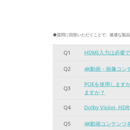
◆質問に回答いただくことで、最適な製品
Q1
HDMI入力は必要
Q2
4K動画・画像コン
POEを使用します
Q3
ますか？
Q4
Dolby Vision,
Q5
4K動画コンテンツ