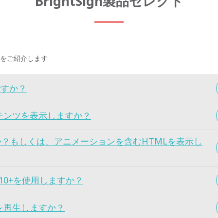
BrightSign製品セレクト
をご紹介します
ですか？
テンツを表示しますか？
か？もしくは、アニメーションを含むHTMLを表示し
 HDR10+を使用しますか？
を再生しますか？