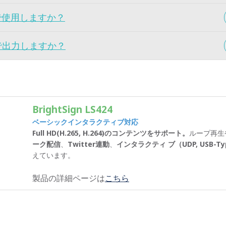
で使用しますか？
で出力しますか？
BrightSign LS424
ベーシックインタラクティブ対応
Full HD(H.265, H.264)のコンテンツをサポート。
ループ再生
ーク配信
、
Twitter連動
、
インタラクティ ブ（UDP, USB-Ty
えています。
製品の詳細ページは
こちら