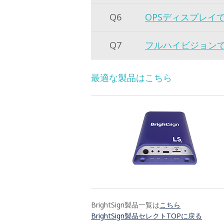
Q6
OPSディスプレイ
Q7
フルハイビジョン
最適な製品はこちら
BrightSign製品一覧は
こちら
BrightSign製品セレクトTOPに戻る