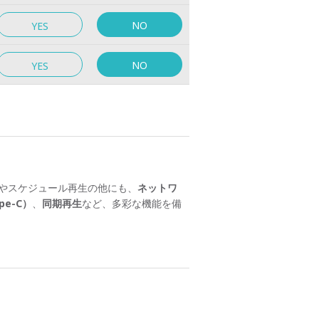
NO
YES
NO
YES
やスケジュール再生の他にも、
ネットワ
pe-C）
、
同期再生
など、多彩な機能を備