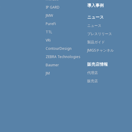
導入事例
療
IP GARD
JMW
ニュース
PureFi
ニュース
TTL
プレスリリース
VRi
製品ガイド
ContourDesign
JMGSチャンネル
ZEBRA Technologies
販売店情報
Baumer
代理店
JM
販売店