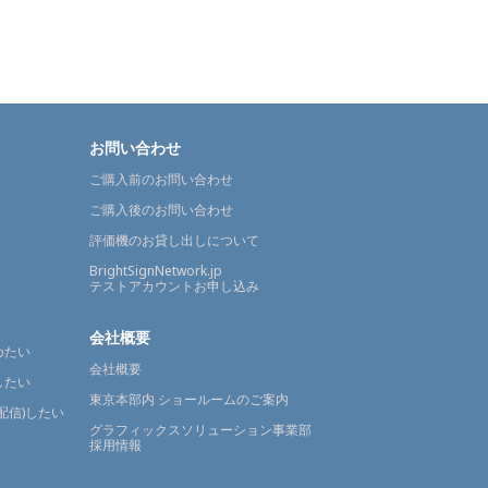
お問い合わせ
ご購入前のお問い合わせ
ご購入後のお問い合わせ
評価機のお貸し出しについて
BrightSignNetwork.jp
テストアカウントお申し込み
会社概要
めたい
会社概要
したい
東京本部内 ショールームのご案内
配信)したい
グラフィックスソリューション事業部
採用情報