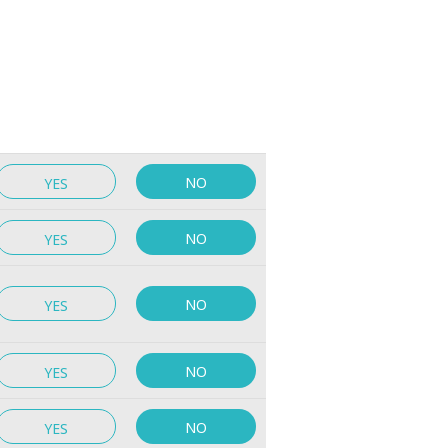
NO
YES
NO
YES
NO
YES
NO
YES
NO
YES