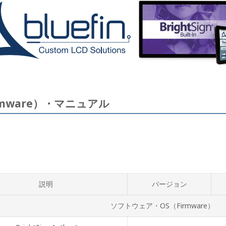
mware）・マニュアル
説明
バージョン
ソフトウェア・OS（Firmware）