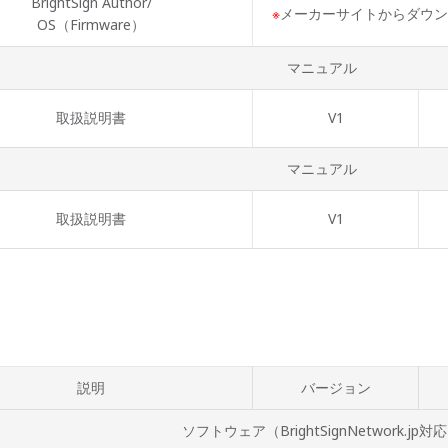
BrightSign Author/
※
メーカーサイトからダウン
OS（Firmware）
マニュアル
取扱説明書
V1
マニュアル
取扱説明書
V1
説明
バージョン
ソフトウェア（BrightSignNetwork.jp対