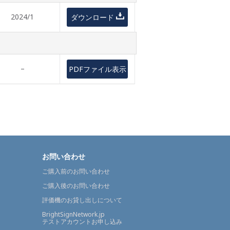
2024/1
ダウンロード
–
PDFファイル表示
お問い合わせ
ご購入前のお問い合わせ
ご購入後のお問い合わせ
評価機のお貸し出しについて
BrightSignNetwork.jp
テストアカウントお申し込み