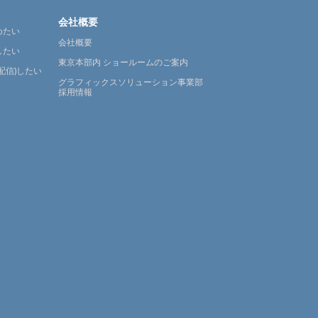
会社概要
めたい
会社概要
したい
東京本部内 ショールームのご案内
配信)したい
グラフィックスソリューション事業部
採用情報