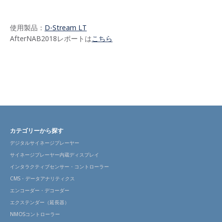
使用製品：
D-Stream LT
AfterNAB2018レポートは
こちら
カテゴリーから探す
デジタルサイネージプレーヤー
サイネージプレーヤー内蔵ディスプレイ
インタラクティブセンサー・コントローラー
CMS・データアナリティクス
エンコーダー・デコーダー
エクステンダー（延長器）
NMOSコントローラー