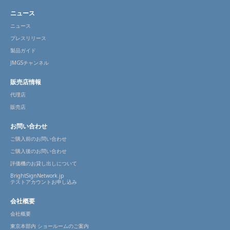
ニュース
ニュース
プレスリリース
製品ガイド
JMGSチャンネル
販売店情報
代理店
販売店
お問い合わせ
ご購入前のお問い合わせ
ご購入後のお問い合わせ
評価機のお貸し出しについて
BrightSignNetwork.jp
テストアカウントお申し込み
会社概要
会社概要
東京本部内 ショールームのご案内