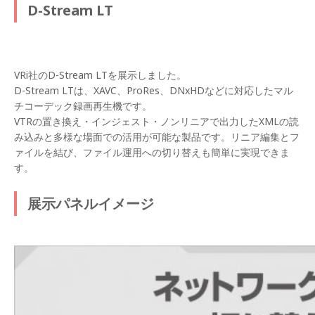
D-Stream LT
VRi社のD-Stream LTを展示しました。
D-Stream LTは、XAVC、ProRes、DNxHDなどに対応したマル
チコーデック録画再生機です。
VTRの置き換え・インジェスト・ノンリニアで出力したXMLの読
み込みと多様な場面での活用が可能な製品です。リニア編集とフ
ァイルを結び、ファイル運用への切り替えも簡単に実現できま
す。
展示パネルイメージ