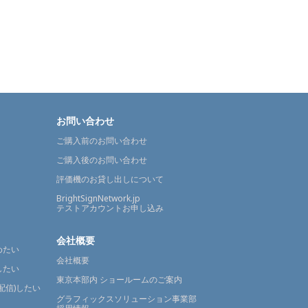
お問い合わせ
ご購入前のお問い合わせ
ご購入後のお問い合わせ
評価機のお貸し出しについて
BrightSignNetwork.jp
テストアカウントお申し込み
会社概要
めたい
会社概要
したい
東京本部内 ショールームのご案内
配信)したい
グラフィックスソリューション事業部