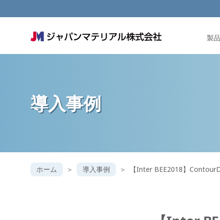
製
導入事例
ホーム
導入事例
【Inter BEE2018】Cont