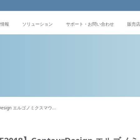
品情報
ソリューション
サポート・お問い合わせ
販売
ourDesign エルゴノミクスマウ…