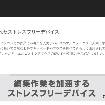
れたストレスフリーデバイス
イン）は、パソコンでの作業に不可欠な入力デバイスのエルゴノミクス（人間
、人間工学に基いて自然な姿勢でキーボードやマウスを操作できるよう設計さ
体験していただき、エルゴノミクスマウスの使い心地や魅力をご紹介しました