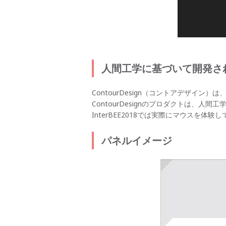
人間工学に基づいて開発さ
ContourDesign（コントアデザ
ContourDesignのプロダクトは
InterBEE2018では実際にマウスを
パネルイメージ