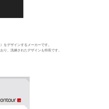
工学）をデザインするメーカーです。
れており、洗練されたデザインも特長です。
。