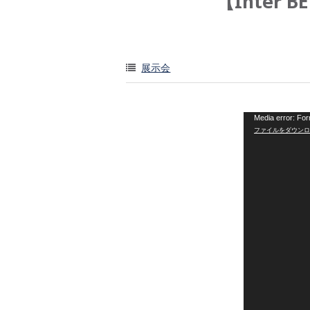
【Inter 
展示会
Media error: For
ファイルをダウンロード: ht