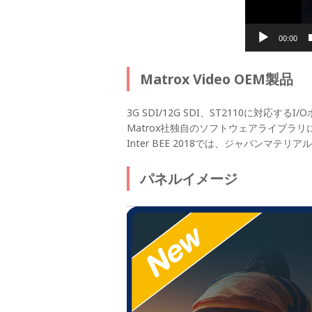
00:00
Matrox Video OEM製品
3G SDI/12G SDI、ST2110に対応
Matrox社独自のソフトウェアライブラ
Inter BEE 2018では、ジャパンマテ
パネルイメージ