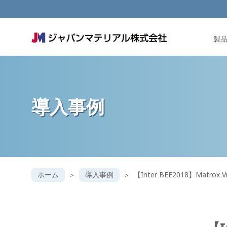
製
導入事例
ホーム
導入事例
【Inter BEE2018】Matrox 