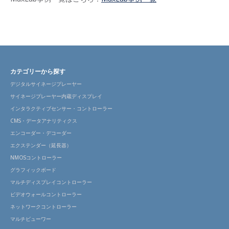
カテゴリーから探す
デジタルサイネージプレーヤー
サイネージプレーヤー内蔵ディスプレイ
インタラクティブセンサー・コントローラー
CMS・データアナリティクス
エンコーダー・デコーダー
エクステンダー（延長器）
NMOSコントローラー
グラフィックボード
マルチディスプレイコントローラー
ビデオウォールコントローラー
ネットワークコントローラー
マルチビューワー