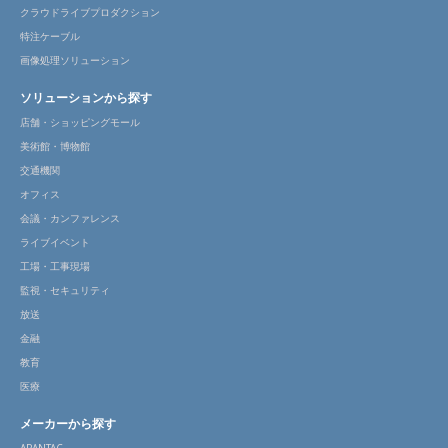
クラウドライブプロダクション
特注ケーブル
画像処理ソリューション
ソリューションから探す
店舗・ショッピングモール
美術館・博物館
交通機関
オフィス
会議・カンファレンス
ライブイベント
工場・工事現場
監視・セキュリティ
放送
金融
教育
医療
メーカーから探す