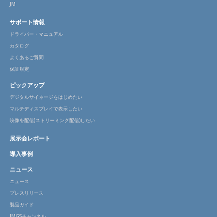
JM
サポート情報
ドライバー・マニュアル
カタログ
よくあるご質問
保証規定
ピックアップ
デジタルサイネージをはじめたい
マルチディスプレイで表示したい
映像を配信(ストリーミング配信)したい
展示会レポート
導入事例
ニュース
ニュース
プレスリリース
製品ガイド
JMGSチャンネル