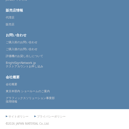
販売店情報
代理店
販売店
お問い合わせ
ご購入前のお問い合わせ
ご購入後のお問い合わせ
評価機のお貸し出しについて
BrightSignNetwork.jp
テストアカウントお申し込み
会社概要
会社概要
東京本部内 ショールームのご案内
グラフィックスソリューション事業部
採用情報
サイトポリシー
プライバシーポリシー
©2026 JAPAN MATERIAL Co.,Ltd.