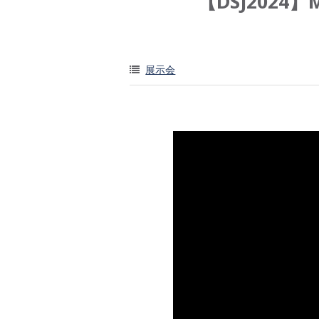
【DSJ2024
展示会