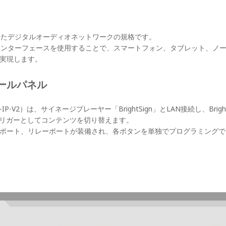
が開発したデジタルオーディオネットワークの規格です。
nteインターフェースを使用することで、スマートフォン、タブレット、ノート
を実現します。
トロールパネル
IP-V2）は、サイネージプレーヤー「BrightSign」とLAN接続し、Bri
ドをトリガーとしてコンテンツを切り替えます。
、IPポート、リレーポートが装備され、各ボタンを単独でプログラミング