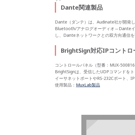
Dante関連製品
Dante（ダンテ）は、Audinate社
Bluetooth/アナログオーディオ⇔Da
し、Danteネットワークとの双方向通信
BrightSign対応IPコン
コントロールパネル（型番：MUX-500816-
BrightSignは、受信したUDPコマン
イーサネットポートやRS-232Cポート
使用製品：
MuxLab製品