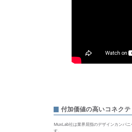
付加価値の高いコネクテ
MuxLab社は業界屈指のデザインカンパ
す。