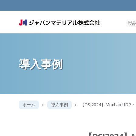
製
導入事例
ホーム
導入事例
【DSJ2024】MuxLab UD