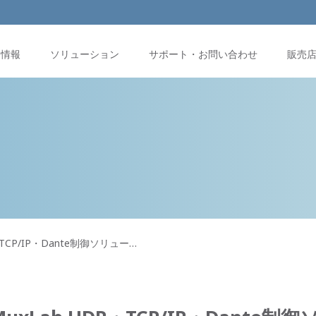
品情報
ソリューション
サポート・お問い合わせ
販売
P・TCP/IP・Dante制御ソリュー…