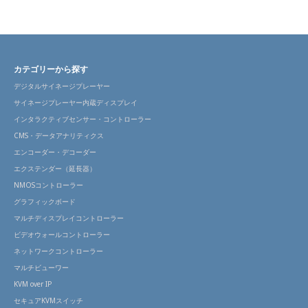
カテゴリーから探す
デジタルサイネージプレーヤー
サイネージプレーヤー内蔵ディスプレイ
インタラクティブセンサー・コントローラー
CMS・データアナリティクス
エンコーダー・デコーダー
エクステンダー（延長器）
NMOSコントローラー
グラフィックボード
マルチディスプレイコントローラー
ビデオウォールコントローラー
ネットワークコントローラー
マルチビューワー
KVM over IP
セキュアKVMスイッチ