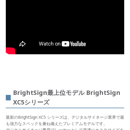
BrightSign最上位モデル BrightSign
XC5シリーズ
最新のBrightSign XC5 シリーズは、デジタルサイネージ業界で最
も強力なスペックを兼ね備えたプレミアムモデルです。
デジタルサイネージ専用プレーヤーとして最適にカスタマイズさ