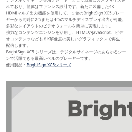
れており、筐体はファンレス設計です。新たに装備した4K
HDMIマルチ出力機能を使用して、１台のBrightSign XC5プレー
ヤーから同時に2つまたは4つのマルチディスプレイ出力が可能。
多彩なレイアウトのビデオウォールを簡単に実現します。
強力なコンテンツエンジンを活用し、HTMLやJavaScript、ビデ
オコンテンツなども８K解像度の美しいグラフィックスで再生・
配信します。
BrightSign XC5 シリーズは、デジタルサイネージのあらゆるシー
ンで活躍できる最高レベルのプレーヤーです。
使用製品：
BrightSign XC5シリーズ