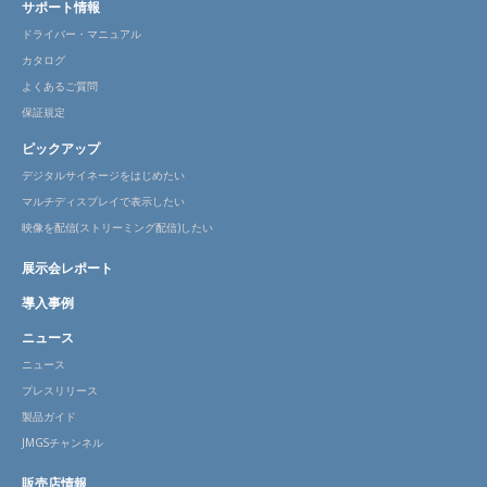
サポート情報
ドライバー・マニュアル
カタログ
よくあるご質問
保証規定
ピックアップ
デジタルサイネージをはじめたい
マルチディスプレイで表示したい
映像を配信(ストリーミング配信)したい
展示会レポート
導入事例
ニュース
ニュース
プレスリリース
製品ガイド
JMGSチャンネル
販売店情報