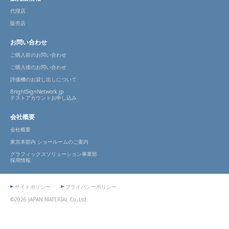
代理店
販売店
お問い合わせ
ご購入前のお問い合わせ
ご購入後のお問い合わせ
評価機のお貸し出しについて
BrightSignNetwork.jp
テストアカウントお申し込み
会社概要
会社概要
東京本部内 ショールームのご案内
グラフィックスソリューション事業部
採用情報
サイトポリシー
プライバシーポリシー
©2026 JAPAN MATERIAL Co.,Ltd.