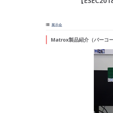
【ESEC2
展示会
Matrox製品紹介（バー