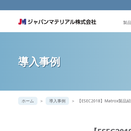
製
導入事例
ホーム
導入事例
【ESEC2018】Matrox