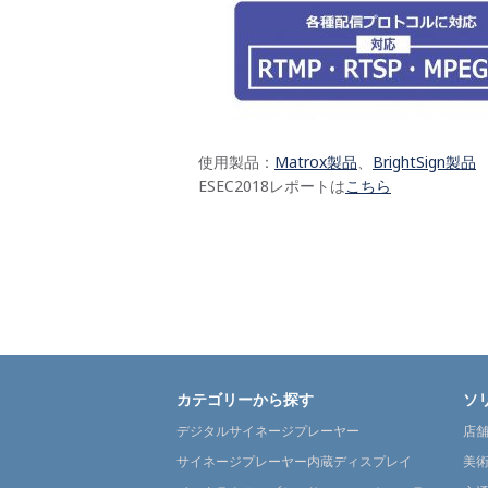
使用製品：
Matrox製品
、
BrightSign製品
ESEC2018レポートは
こちら
カテゴリーから探す
ソ
デジタルサイネージプレーヤー
店
サイネージプレーヤー内蔵ディスプレイ
美