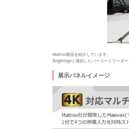
Matrox製品を紹介しています。
BrightSignと接続したバーコード
展示パネルイメージ