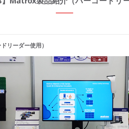
018】Matrox製品紹介（バーコード
コードリーダー使用）