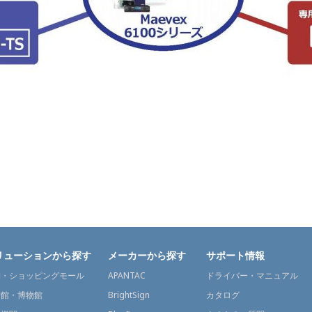
リューションから探す
メーカーから探す
サポート情報
舗・ショッピングモール
APANTAC
ドライバー・マニュアル
術館・博物館
BrightSign
カタログ