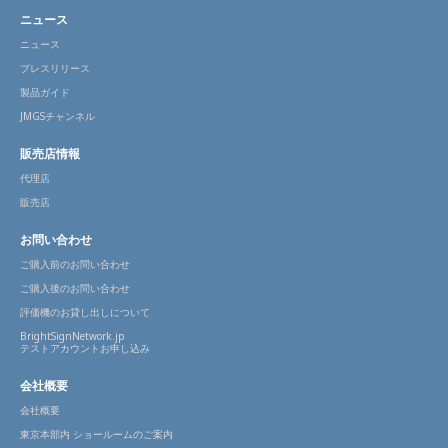
ニュース
ニュース
プレスリリース
製品ガイド
JMGSチャンネル
販売店情報
代理店
販売店
お問い合わせ
ご購入前のお問い合わせ
ご購入後のお問い合わせ
評価機のお貸し出しについて
BrightSignNetwork.jp
テストアカウントお申し込み
会社概要
会社概要
東京本部内 ショールームのご案内