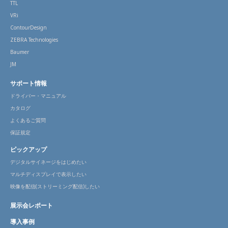
TTL
VRi
ContourDesign
ZEBRA Technologies
Baumer
JM
サポート情報
ドライバー・マニュアル
カタログ
よくあるご質問
保証規定
ピックアップ
デジタルサイネージをはじめたい
マルチディスプレイで表示したい
映像を配信(ストリーミング配信)したい
展示会レポート
導入事例