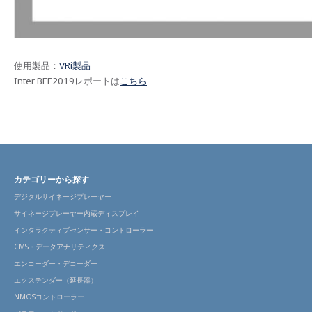
使用製品：
VRi製品
Inter BEE2019レポートは
こちら
カテゴリーから探す
デジタルサイネージプレーヤー
サイネージプレーヤー内蔵ディスプレイ
インタラクティブセンサー・コントローラー
CMS・データアナリティクス
エンコーダー・デコーダー
エクステンダー（延長器）
NMOSコントローラー