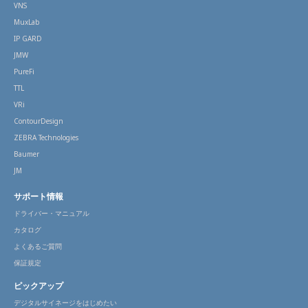
VNS
MuxLab
IP GARD
JMW
PureFi
TTL
VRi
ContourDesign
ZEBRA Technologies
Baumer
JM
サポート情報
ドライバー・マニュアル
カタログ
よくあるご質問
保証規定
ピックアップ
デジタルサイネージをはじめたい