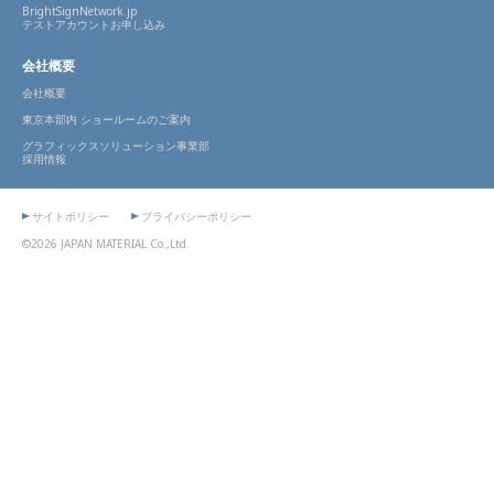
BrightSignNetwork.jp
テストアカウントお申し込み
会社概要
会社概要
東京本部内 ショールームのご案内
グラフィックスソリューション事業部
採用情報
サイトポリシー
プライバシーポリシー
©2026 JAPAN MATERIAL Co.,Ltd.