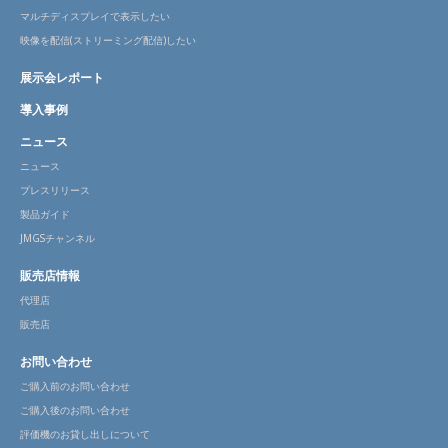
マルチディスプレイで表示したい
映像を配信(ストリーミング配信)したい
展示会レポート
導入事例
ニュース
ニュース
プレスリリース
製品ガイド
JMGSチャンネル
販売店情報
代理店
販売店
お問い合わせ
ご購入前のお問い合わせ
ご購入後のお問い合わせ
評価機のお貸し出しについて