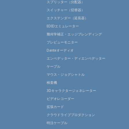
スプリッター（分配器）
スイッチャー（切替器）
エクステンダー（延長器）
EDIDエミュレーター
幾何学補正・エッジブレンディング
プレビューモニター
Danteオーディオ
エンベデッター・ディエンベデッター
ケーブル
マウス・ジョグシャトル
検査機
3Dキャラクタージェネレーター
ビデオレコーダー
拡張カード
クラウドライブプロダクション
特注ケーブル