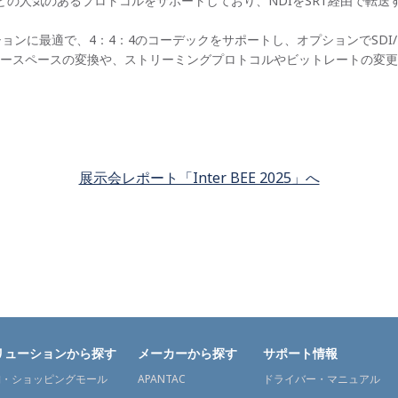
2 TSなどの人気のあるプロトコルをサポートしており、NDIをSRT経由で
ンに最適で、4：4：4のコーデックをサポートし、オプションでSDI/H
ースペースの変換や、ストリーミングプロトコルやビットレートの変更
展示会レポート「Inter BEE 2025」へ
リューションから探す
メーカーから探す
サポート情報
舗・ショッピングモール
APANTAC
ドライバー・マニュアル