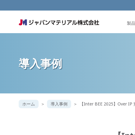
製
導入事例
ホーム
導入事例
【Inter BEE 2025】Over IP