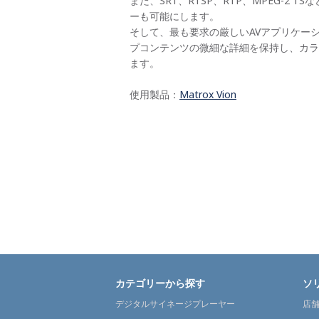
また、SRT、RTSP、RTP、MPEG-
ーも可能にします。
そして、最も要求の厳しいAVアプリケーショ
プコンテンツの微細な詳細を保持し、カラ
ます。
使用製品：
Matrox Vion
カテゴリーから探す
ソ
デジタルサイネージプレーヤー
店