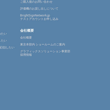
ご購入後のお問い合わせ
評価機のお貸し出しについて
BrightSignNetwork.jp
テストアカウントお申し込み
会社概要
めたい
会社概要
したい
東京本部内 ショールームのご案内
配信)したい
グラフィックスソリューション事業部
採用情報