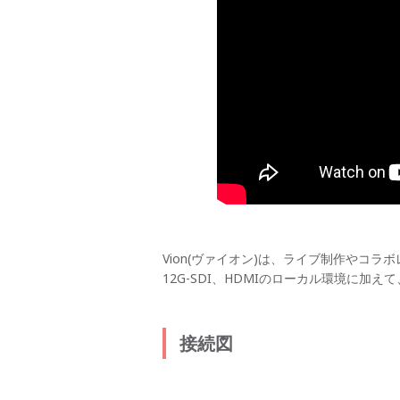
Vion(ヴァイオン)は、ライブ制作やコラボ
12G-SDI、HDMIのローカル環境に
接続図