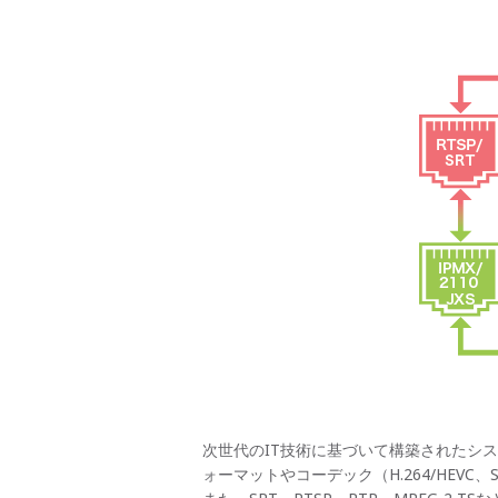
次世代のIT技術に基づいて構築されたシ
ォーマットやコーデック（H.264/HEVC、S