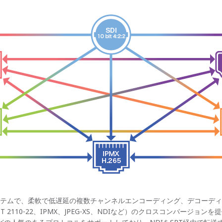
ステムで、柔軟で低遅延の複数チャンネルエンコーディング、デコーディ
T 2110-22、IPMX、JPEG-XS、NDIなど）のクロスコンバージョン