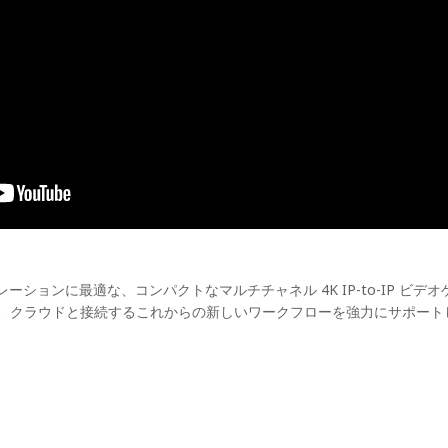
レーションに最適な、コンパクトなマルチチャネル 4K IP-to-IP ビデ
加えて、クラウドと接続するこれからの新しいワークフローを強力にサポー