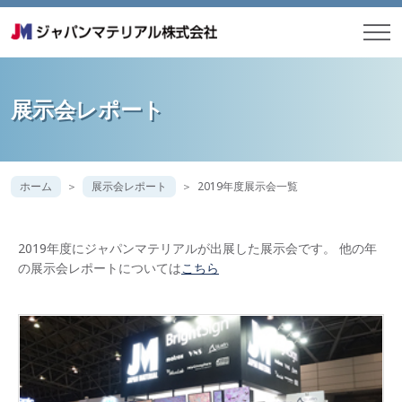
展示会レポート
ホーム
展示会レポート
2019年度展示会一覧
2019年度にジャパンマテリアルが出展した展示会です。 他の年
の展示会レポートについては
こちら