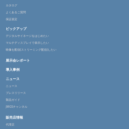
カタログ
よくあるご質問
保証規定
ピックアップ
デジタルサイネージをはじめたい
マルチディスプレイで表示したい
映像を配信(ストリーミング配信)したい
展示会レポート
導入事例
ニュース
ニュース
プレスリリース
製品ガイド
JMGSチャンネル
販売店情報
代理店