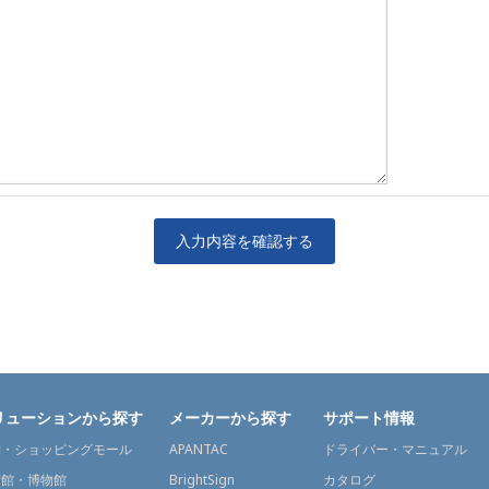
入力内容を確認する
リューションから探す
メーカーから探す
サポート情報
舗・ショッピングモール
APANTAC
ドライバー・マニュアル
術館・博物館
BrightSign
カタログ