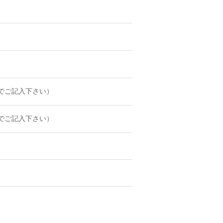
でご記入下さい）
でご記入下さい）