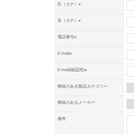
氏（カナ）
※
名（カナ）
※
電話番号
※
E-mail
※
E-mail(確認用)
※
興味のある製品カテゴリー
興味のあるメーカー
備考