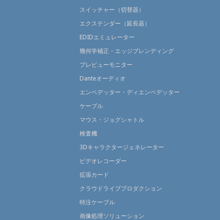
スイッチャー（切替器）
エクステンダー（延長器）
EDIDエミュレーター
幾何学補正・エッジブレンディング
プレビューモニター
Danteオーディオ
エンベデッター・ディエンベデッター
ケーブル
マウス・ジョグシャトル
検査機
3Dキャラクタージェネレーター
ビデオレコーダー
拡張カード
クラウドライブプロダクション
特注ケーブル
画像処理ソリューション