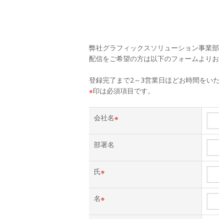
弊社グラフィックスソリューション事業部
配信をご希望の方は以下のフォームよりお
登録完了まで2～3営業日ほどお時間をい
※
印は必須項目です。
会社名
※
部署名
氏
※
名
※