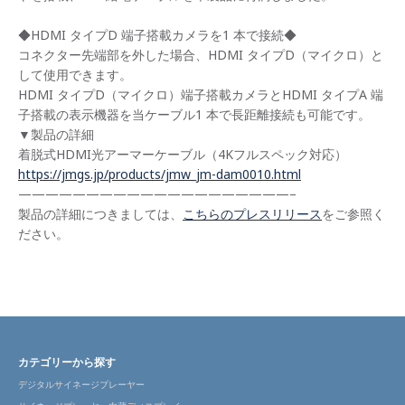
◆HDMI タイプD 端子搭載カメラを1 本で接続◆
コネクター先端部を外した場合、HDMI タイプD（マイクロ）と
して使用できます。
HDMI タイプD（マイクロ）端子搭載カメラとHDMI タイプA 端
子搭載の表示機器を当ケーブル1 本で長距離接続も可能です。
▼製品の詳細
着脱式HDMI光アーマーケーブル（4Kフルスペック対応）
https://jmgs.jp/products/jmw_jm-dam0010.html
————————————————————–
製品の詳細につきましては、
こちらのプレスリリース
をご参照く
ださい。
カテゴリーから探す
デジタルサイネージプレーヤー