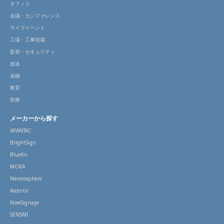
オフィス
会議・カンファレンス
ライブイベント
工場・工事現場
監視・セキュリティ
放送
金融
教育
医療
メーカーから探す
APANTAC
BrightSign
Bluefin
MOKA
Nexmosphere
Ascentic
NowSignage
SENSMI