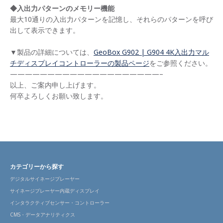
◆入出力パターンのメモリー機能
最大10通りの入出力パターンを記憶し、それらのパターンを呼び
出して表示できます。
▼製品の詳細については、
GeoBox G902 | G904 4K入出力マル
チディスプレイコントローラーの製品ページ
をご参照ください。
————————————————————–
以上、ご案内申し上げます。
何卒よろしくお願い致します。
カテゴリーから探す
デジタルサイネージプレーヤー
サイネージプレーヤー内蔵ディスプレイ
インタラクティブセンサー・コントローラー
CMS・データアナリティクス