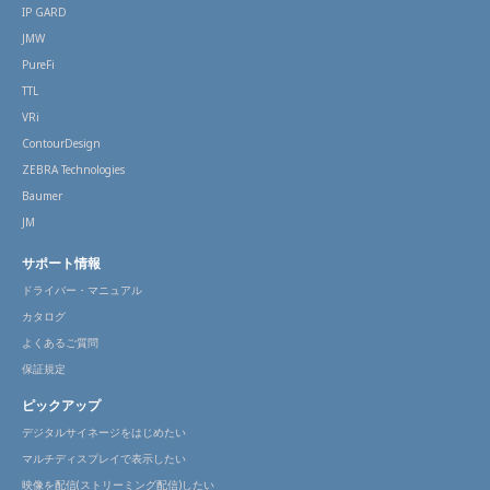
IP GARD
JMW
PureFi
TTL
VRi
ContourDesign
ZEBRA Technologies
Baumer
JM
サポート情報
ドライバー・マニュアル
カタログ
よくあるご質問
保証規定
ピックアップ
デジタルサイネージをはじめたい
マルチディスプレイで表示したい
映像を配信(ストリーミング配信)したい