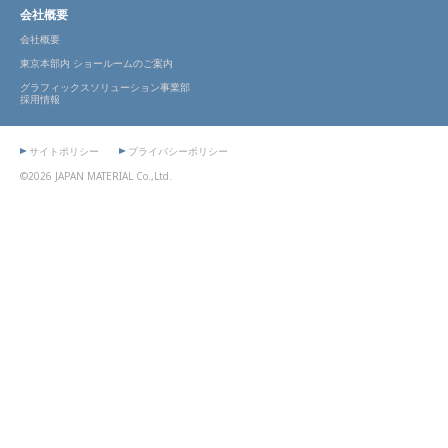
会社概要
会社概要
東京本部内 ショールームのご案内
グラフィックスソリューション事業部
採用情報
サイトポリシー
プライバシーポリシー
©2026 JAPAN MATERIAL Co.,Ltd.