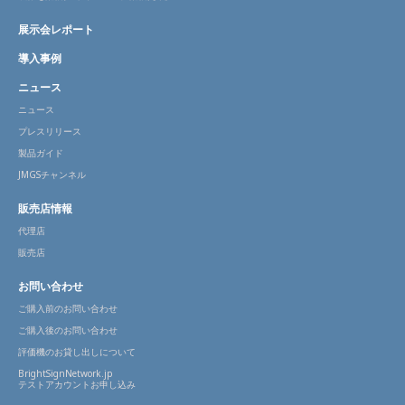
展示会レポート
導入事例
ニュース
ニュース
プレスリリース
製品ガイド
JMGSチャンネル
販売店情報
代理店
販売店
お問い合わせ
ご購入前のお問い合わせ
ご購入後のお問い合わせ
評価機のお貸し出しについて
BrightSignNetwork.jp
テストアカウントお申し込み