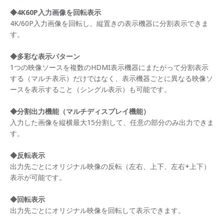
◆4K60P入力画像を回転表示
4K/60P入力画像を回転し、縦置きの表示機器に分割表示できま
す。
◆多彩な表示パターン
1つの映像ソースを複数のHDMI表示機器にまたがって分割表示
する（マルチ表示）だけではなく、表示機器ごとに異なる映像ソ
ースを表示すること（シングル表示）も可能です。
◆
分割出力機能
（マルチディスプレイ機能）
入力した画像を縦横最大15分割して、任意の部分のみ出力できま
す。
◆反転表示
出力先ごとにオリジナル映像の反転（左右、上下、左右+上下）
表示が可能です。
◆回転表示
出力先ごとにオリジナル映像を回転して表示できます。