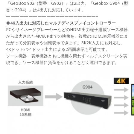
『GeoBox 902（型番：G902）』は2出力、『Geobox G904（型
番：G904）』は4出力に対応しています。
————————————————————–
◆
4K
入出力に対応したマルチディスプレイコントローラー
PCやサイネージプレーヤーなどのHDMI出力端子搭載ソース機器
から出力された4K/60Pまでの映像を、複数のHDMI表示機器にま
たがって分割表示や回転表示できます。8K2K入力にも対応し、
4Kドットバイドット出力による2画面表示も可能です。
ソース機器・表示機器ともに機種を問わずマルチスクリーンを実
現でき、ソース機器に負荷をかけることなく運用できます。