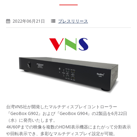
2022年06月21日
プレスリリース
台湾VNS社が開発したマルチディスプレイコントローラー
『GeoBox G902』および『GeoBox G904』の2製品を6月22日
（水）に発売いたします。
4K/60Pまでの映像を複数のHDMI表示機器にまたがって分割表示
や回転表示でき、多彩なマルチディスプレイ設定が可能。