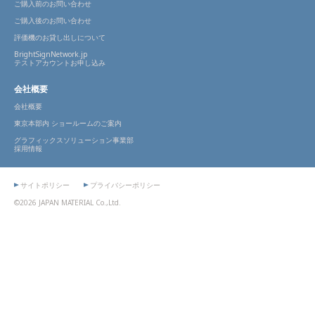
ご購入前のお問い合わせ
ご購入後のお問い合わせ
評価機のお貸し出しについて
BrightSignNetwork.jp
テストアカウントお申し込み
会社概要
会社概要
東京本部内 ショールームのご案内
グラフィックスソリューション事業部
採用情報
サイトポリシー
プライバシーポリシー
©2026 JAPAN MATERIAL Co.,Ltd.