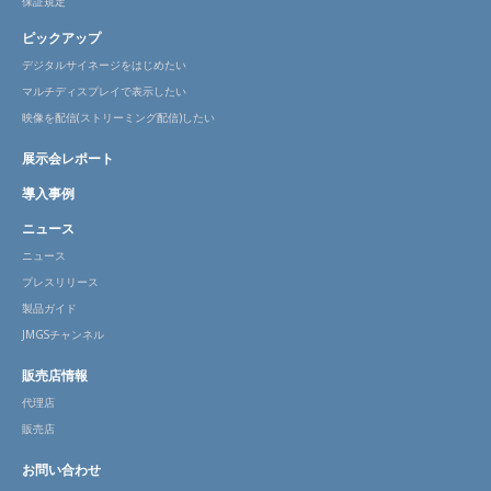
保証規定
ピックアップ
デジタルサイネージをはじめたい
マルチディスプレイで表示したい
映像を配信(ストリーミング配信)したい
展示会レポート
導入事例
ニュース
ニュース
プレスリリース
製品ガイド
JMGSチャンネル
販売店情報
代理店
販売店
お問い合わせ