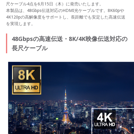
尺ケーブル4点を6月15日（木）に発売いたします。
本製品は、48Gbps伝送対応のHDMI光ケーブルです。8K60pや
4K120pの高解像度をサポートし、長距離でも安定した高速伝送
を実現します。
48Gbpsの高速伝送・8K/4K映像伝送対応の
長尺ケーブル