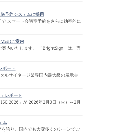
社製会議予約システムに採用
レイで スマート会議室予約をさらに効率的に
応CMSのご案内
内いたします。 「BrightSign」は、専
展レポート
、デジタルサイネージ業界国内最大級の展示会
26」レポート
 2026」が 2026年2月3日（火）～2月
ステム
シェアを誇り、国内でも大変多くのシーンでご