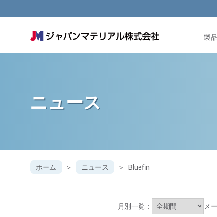
製
ニュース
ホーム
ニュース
Bluefin
月別一覧：
メ