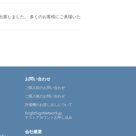
に出展しました。 多くのお客様にご来場いた
お問い合わせ
ご購入前のお問い合わせ
ご購入後のお問い合わせ
評価機のお貸し出しについて
BrightSignNetwork.jp
テストアカウントお申し込み
会社概要
めたい