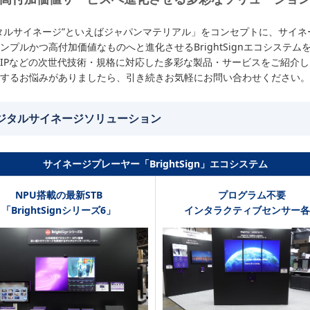
タルサイネージ”といえばジャパンマテリアル」をコンセプトに、サイネ
ンプルかつ高付加価値なものへと進化させるBrightSignエコシステム
やIPなどの次世代技術・規格に対応した多彩な製品・サービスをご紹介
するお悩みがありましたら、引き続きお気軽にお問い合わせください。
タルサイネージソリューション
サイネージプレーヤー「BrightSign」エコシステム
NPU搭載の最新STB
プログラム不要
「BrightSignシリーズ6」
インタラクティブセンサー各