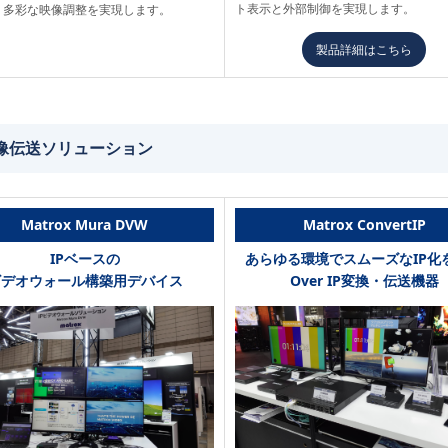
ト表示と外部制御を実現します。
、多彩な映像調整を実現します。
製品詳細はこちら
伝送ソリューション
Matrox Mura DVW
Matrox ConvertIP
IPベースの
あらゆる環境でスムーズなIP化
ビデオウォール構築用デバイス
Over IP変換・伝送機器