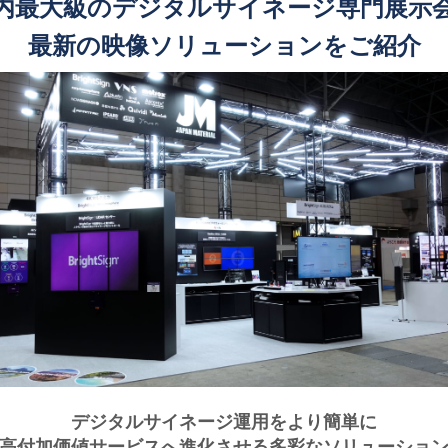
内最大級のデジタルサイネージ専門展示
最新の映像ソリューションをご紹介
デジタルサイネージ運用をより簡単に
高付加価値サービスへ進化させる多彩なソリューショ