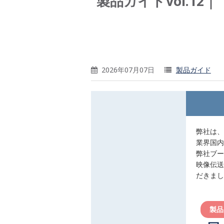
製品ガイドVol.12
2026年07月07日
製品ガイド
弊社は、
業界国内
弊社ブー
映像伝送
だきまし
製品