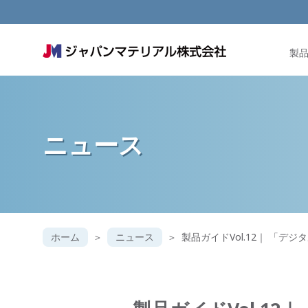
製
ニュース
ホーム
ニュース
製品ガイドVol.12｜ 「デ