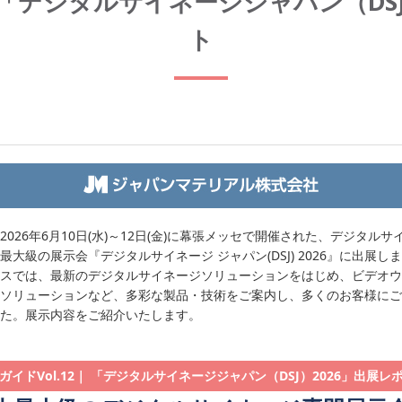
｜ 「デジタルサイネージジャパン（DS
ト
2026年6月10日(水)～12日(金)に幕張メッセで開催された、デジタルサ
最大級の展示会『デジタルサイネージ ジャパン(DSJ) 2026』に出展し
スでは、最新のデジタルサイネージソリューションをはじめ、ビデオウ
ソリューションなど、多彩な製品・技術をご案内し、多くのお客様にご
た。展示内容をご紹介いたします。
ガイドVol.12｜ 「デジタルサイネージジャパン（DSJ）2026」出展レ