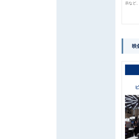
示など
映像