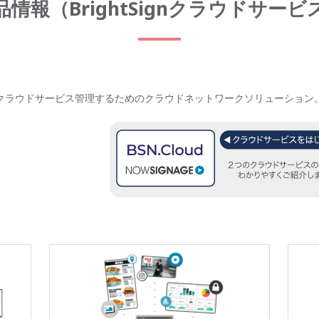
品情報（BrightSignクラウドサービ
Signをクラウドサービス管理するためのクラウドネットワークソリューシ