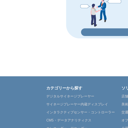
カテゴリーから探す
ソ
デジタルサイネージプレーヤー
店
サイネージプレーヤー内蔵ディスプレイ
美
インタラクティブセンサー・コントローラー
交
CMS・データアナリティクス
オ