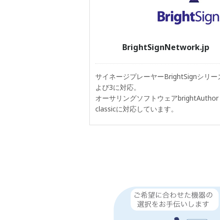
BrightSignNetwork.jp
サイネージプレーヤーBrightSignシリー
よび3に対応。
オーサリングソフトウェアbrightAuthor
classicに対応しています。