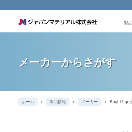
製
メーカー
からさがす
ホーム
製品情報
メーカー
BrightS