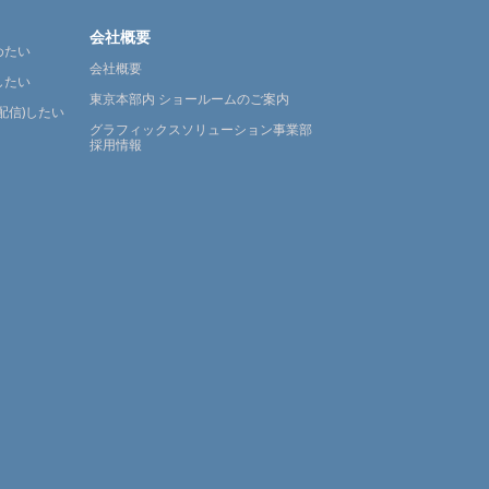
会社概要
めたい
会社概要
したい
東京本部内 ショールームのご案内
配信)したい
グラフィックスソリューション事業部
採用情報