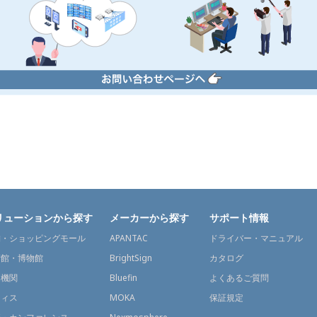
リューションから探す
メーカーから探す
サポート情報
舗・ショッピングモール
APANTAC
ドライバー・マニュアル
術館・博物館
BrightSign
カタログ
通機関
Bluefin
よくあるご質問
フィス
MOKA
保証規定