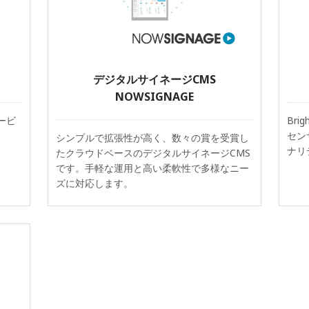
デジタルサイネージCMS
NOWSIGNAGE
サービ
Bri
セン
シンプルで拡張性が高く、数々の賞を受賞し
ナリ
たクラウドベースのデジタルサイネージCMS
です。手軽な運用と高い柔軟性で多様なニー
ズに対応します。