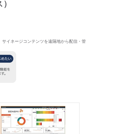
ス）
ョン。サイネージコンテンツを遠隔地から配信・管