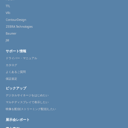
TTL
VRi
ContourDesign
ZEBRA Technologies
Baumer
JM
サポート情報
ドライバー・マニュアル
カタログ
よくあるご質問
保証規定
ピックアップ
デジタルサイネージをはじめたい
マルチディスプレイで表示したい
映像を配信(ストリーミング配信)したい
展示会レポート