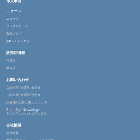
導入事例
ニュース
ニュース
プレスリリース
製品ガイド
JMGSチャンネル
販売店情報
代理店
販売店
お問い合わせ
ご購入前のお問い合わせ
ご購入後のお問い合わせ
評価機のお貸し出しについて
BrightSignNetwork.jp
テストアカウントお申し込み
会社概要
会社概要