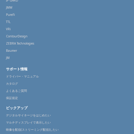
IP GARD
JMW
PureFi
TTL
VRi
ContourDesign
ZEBRA Technologies
Baumer
JM
サポート情報
ドライバー・マニュアル
カタログ
よくあるご質問
保証規定
ピックアップ
デジタルサイネージをはじめたい
マルチディスプレイで表示したい
映像を配信(ストリーミング配信)したい