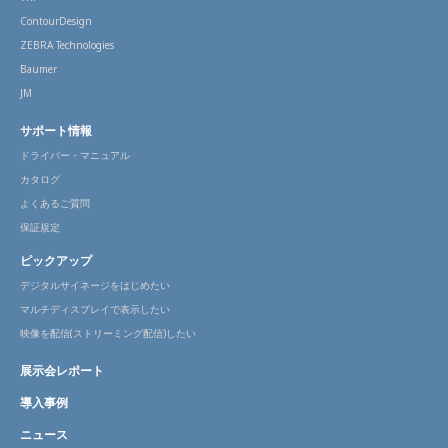
ContourDesign
ZEBRA Technologies
Baumer
JM
サポート情報
ドライバー・マニュアル
カタログ
よくあるご質問
保証規定
ピックアップ
デジタルサイネージをはじめたい
マルチディスプレイで表示したい
映像を配信(ストリーミング配信)したい
展示会レポート
導入事例
ニュース