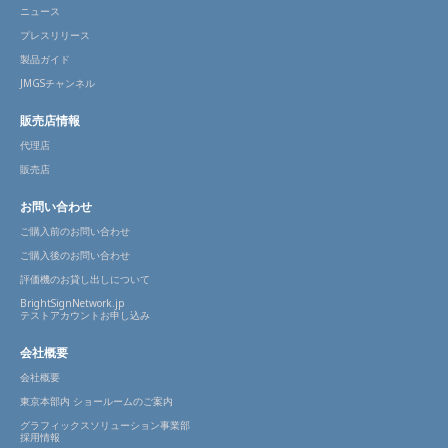
ニュース
プレスリリース
製品ガイド
JMGSチャンネル
販売店情報
代理店
販売店
お問い合わせ
ご購入前のお問い合わせ
ご購入後のお問い合わせ
評価機のお貸し出しについて
BrightSignNetwork.jp
テストアカウントお申し込み
会社概要
会社概要
東京本部内 ショールームのご案内
グラフィックスソリューション事業部
採用情報