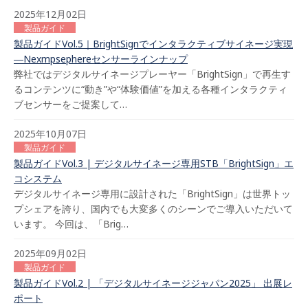
2025年12月02日
製品ガイド
製品ガイドVol.5｜BrightSignでインタラクティブサイネージ実現
―Nexmpsephereセンサーラインナップ
弊社ではデジタルサイネージプレーヤー「BrightSign」で再生す
るコンテンツに“動き”や“体験価値”を加える各種インタラクティ
ブセンサーをご提案して…
2025年10月07日
製品ガイド
製品ガイドVol.3 | デジタルサイネージ専用STB「BrightSign」エ
コシステム
デジタルサイネージ専用に設計された「BrightSign」は世界トッ
プシェアを誇り、国内でも大変多くのシーンでご導入いただいて
います。 今回は、「Brig…
2025年09月02日
製品ガイド
製品ガイドVol.2 | 「デジタルサイネージジャパン2025」 出展レ
ポート