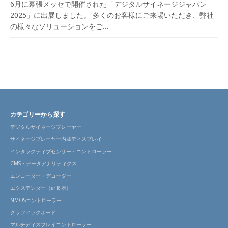
6月に幕張メッセで開催された「デジタルサイネージジャパン
2025」に出展しました。 多くのお客様にご来場いただき、弊社
の様々なソリューションをご…
カテゴリーから探す
デジタルサイネージプレーヤー
サイネージプレーヤー内蔵ディスプレイ
インタラクティブセンサー・コントローラー
CMS・データアナリティクス
エンコーダー・デコーダー
エクステンダー（延長器）
NMOSコントローラー
グラフィックボード
マルチディスプレイコントローラー