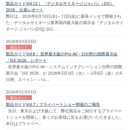
製品ガイドVol.12｜ 「デジタルサイネージジャパン（DSJ）
2026」出展レポート
弊社は、2026年6月10日(水)～12日(金)に幕張メッセで開催され
た、デジタルサイネージ業界国内最大級の展示会『デジタルサイ
ネージ ジャパン(DSJ) 202…
2026年03月03日
製品ガイド
製品ガイドVol.8｜ 世界最大級のPro AV・SI分野の国際展示会
「ISE 2026」レポート
世界最大級のPro AV・システムインテグレーション分野の国際
展示会「ISE 2026」が 2026年2月3日（火）～2月6日（金）の4
日間、スペイン・バル…
2026年02月03日
製品ガイド
製品ガイドVol.7｜プライベートショー開催のご報告
先日、東京および大阪にて、弊社製品をご紹介するプライベー
トショーを開催し、多くのお客様に足をお運びいただきました。
本日はプライベー…