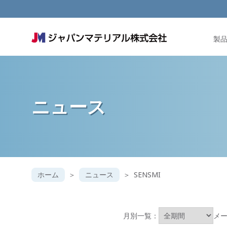
製
ニュース
ホーム
ニュース
SENSMI
月別一覧：
メ