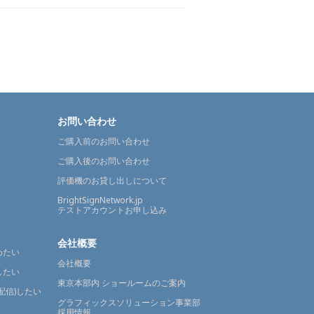
お問い合わせ
ご購入前のお問い合わせ
ご購入後のお問い合わせ
評価機のお貸し出しについて
BrightSignNetwork.jp
テストアカウントお申し込み
会社概要
めたい
会社概要
したい
東京本部内 ショールームのご案内
配信)したい
グラフィックスソリューション事業部
採用情報