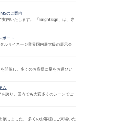
応CMSのご案内
内いたします。 「BrightSign」は、専
展レポート
、デジタルサイネージ業界国内最大級の展示会
を開催し、多くのお客様に足をお運びい
ステム
シェアを誇り、国内でも大変多くのシーンでご
に出展しました。 多くのお客様にご来場いた