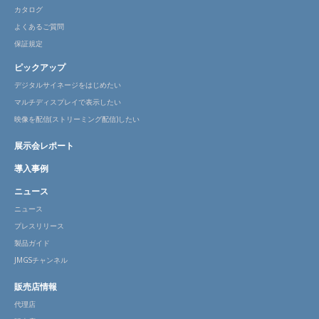
カタログ
よくあるご質問
保証規定
ピックアップ
デジタルサイネージをはじめたい
マルチディスプレイで表示したい
映像を配信(ストリーミング配信)したい
展示会レポート
導入事例
ニュース
ニュース
プレスリリース
製品ガイド
JMGSチャンネル
販売店情報
代理店