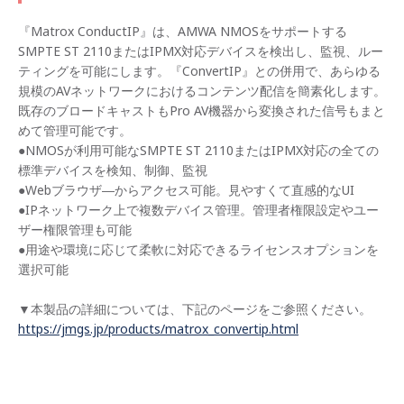
『Matrox ConductIP』は、AMWA NMOSをサポートする
SMPTE ST 2110またはIPMX対応デバイスを検出し、監視、ルー
ティングを可能にします。『ConvertIP』との併用で、あらゆる
規模のAVネットワークにおけるコンテンツ配信を簡素化します。
既存のブロードキャストもPro AV機器から変換された信号もまと
めて管理可能です。
●NMOSが利用可能なSMPTE ST 2110またはIPMX対応の全ての
標準デバイスを検知、制御、監視
●Webブラウザ―からアクセス可能。見やすくて直感的なUI
●IPネットワーク上で複数デバイス管理。管理者権限設定やユー
ザー権限管理も可能
●用途や環境に応じて柔軟に対応できるライセンスオプションを
選択可能
▼本製品の詳細については、下記のページをご参照ください。
https://jmgs.jp/products/matrox_convertip.html