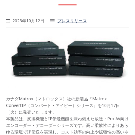
2023年10月12日
プレスリリース
カナダMatrox（マトロックス）社の新製品『Matrox
ConvertIP（コンバート・アイピー）シリーズ』を10月17日
（火）に発売いたします。
本製品は、変換機能とIP伝送機能を兼ね備えた放送・Pro AV向け
エンコーダー・デコーダーシリーズです。高い柔軟性によりあら
ゆる環境でIP伝送を実現し、コスト効率の向上や拡張性の高いネ