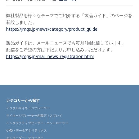
弊社製品を様々なテーマでご紹介する「製品ガイド」のページを
新設しました。
https://jmgs.jp/news/category/product_guide
製品ガイドは、メールニュースでも毎月1回配信しています。
配信をご希望の方は下記よりお申し込みいただけます。
https://jmgs.jp/mail_news_registration.html
カテゴリーから探す
デジタルサイネージプレーヤー
サイネージプレーヤー内蔵ディスプレイ
インタラクティブセンサー・コントローラー
CMS・データアナリティクス
エンコーダー・デコーダー