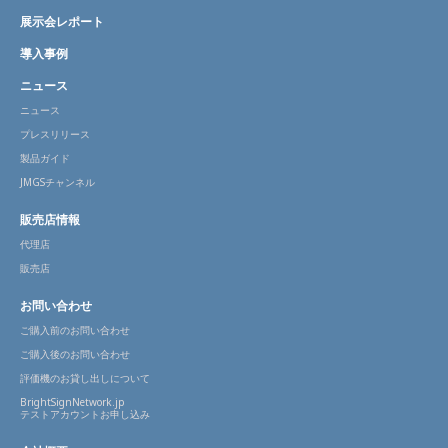
展示会レポート
導入事例
ニュース
ニュース
プレスリリース
製品ガイド
JMGSチャンネル
販売店情報
代理店
販売店
お問い合わせ
ご購入前のお問い合わせ
ご購入後のお問い合わせ
評価機のお貸し出しについて
BrightSignNetwork.jp
テストアカウントお申し込み