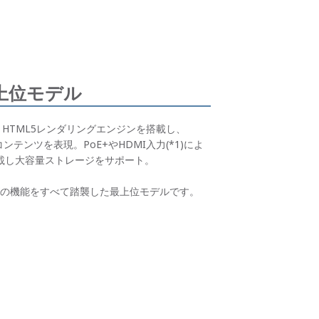
上位モデル
。HTML5レンダリングエンジンを搭載し、
5コンテンツを表現。PoE+やHDMI入力(*1)によ
を搭載し大容量ストレージをサポート。
S3シリーズの機能をすべて踏襲した最上位モデルです。