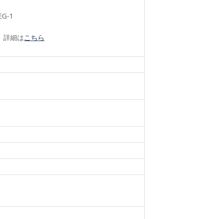
EG-1
。詳細は
こちら