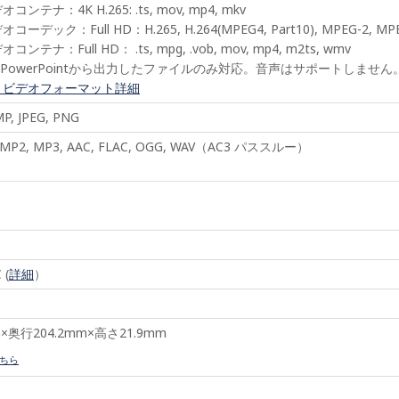
ンテナ：4K H.265: .ts, mov, mp4, mkv
ーデック：Full HD：H.265, H.264(MPEG4, Part10), MPEG-2, MP
ンテナ：Full HD： .ts, mpg, .vob, mov, mp4, m2ts, wmv
はPowerPointから出力したファイルのみ対応。音声はサポートしません
トビデオフォーマット詳細
 JPEG, PNG
2, MP3, AAC, FLAC, OGG, WAV（AC3 パススルー）
 (
詳細
）
m×奥行204.2mm×高さ21.9mm
ちら