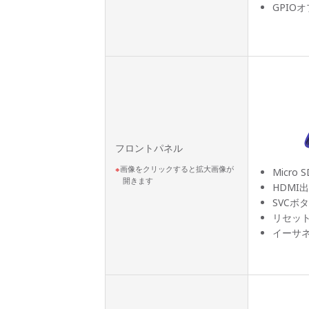
GPIO
フロントパネル
画像をクリックすると拡大画像が
Micro S
開きます
HDMI
SVCボ
リセッ
イーサ