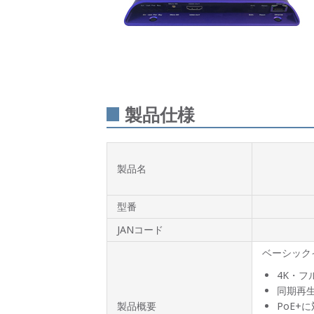
製品仕様
製品名
型番
JANコード
ベーシック
4K・フ
同期再
製品概要
PoE+