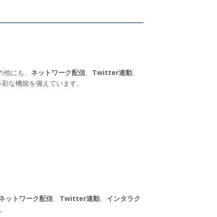
の他にも、
ネットワーク配信
、
Twitter連動
、
多彩な機能を備えています。
ネットワーク配信
、
Twitter連動
、
インタラク
。