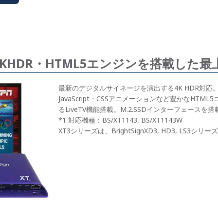
KHDR・HTML5エンジンを搭載した最
最新のデジタルサイネージを演出する4K HDR対応
JavaScript・CSSアニメーションなど豊かなHTML
るLiveTV機能搭載。M.2.SSDインターフェース
*1 対応機種：BS/XT1143, BS/XT1143W
XT3シリーズは、BrightSignXD3, HD3, L