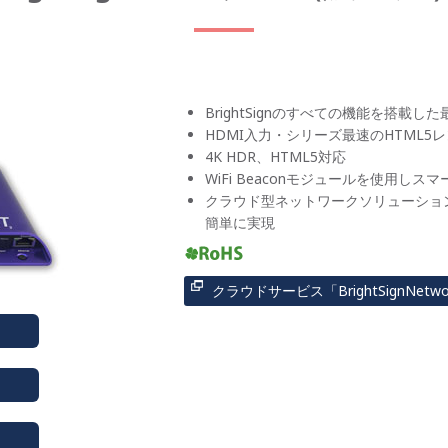
BrightSignのすべての機能を搭載し
HDMI入力・シリーズ最速のHTML5
4K HDR、HTML5対応
WiFi Beaconモジュールを使用しス
クラウド型ネットワークソリューショ
簡単に実現
クラウドサービス「BrightSignNetwor