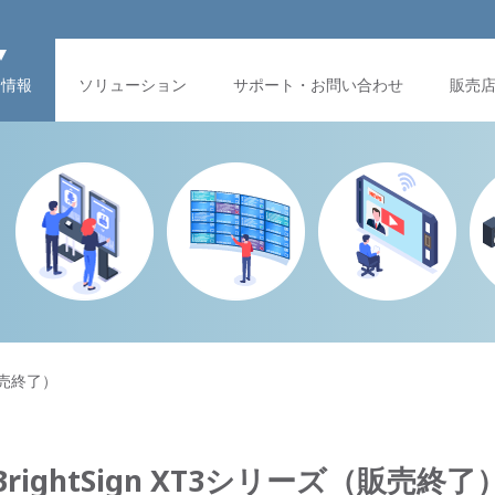
品情報
ソリューション
サポート・お問い合わせ
販売
（販売終了）
BrightSign XT3シリーズ（販売終了