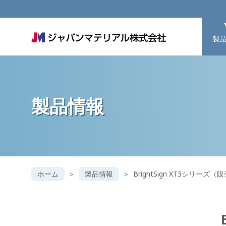
製
製品情報
ホーム
製品情報
BrightSign XT3シリーズ