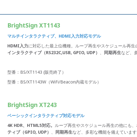
BrightSign XT1143
マルチインタラクティブ、HDMI入力対応モデル
HDMI入力
に対応した最上位機種。ループ再生やスケジュール再生
インタラクティブ（RS232C,USB, GPIO, UDP）
、
同期再生
など、
型番：BS/XT1143 (販売終了）
型番：BS/XT1143W（WiFi/Beacon内蔵モデル）
BrightSign XT243
ベーシックインタラクティブ対応モデル
4K HDR、HTML5対応。
ループ再生やスケジュール再生の他にも、
ティブ（GPIO, UDP）
、
同期再生
など、多彩な機能を備えています