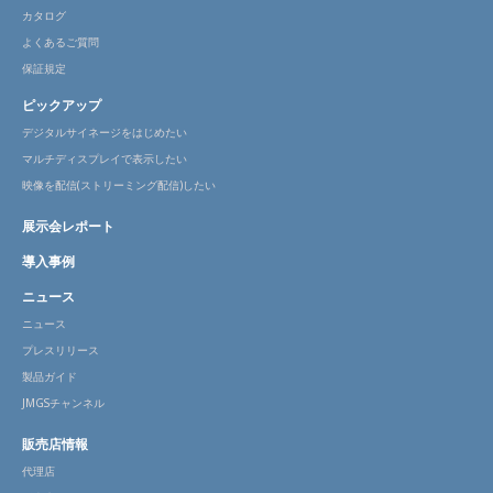
カタログ
よくあるご質問
保証規定
ピックアップ
デジタルサイネージをはじめたい
マルチディスプレイで表示したい
映像を配信(ストリーミング配信)したい
展示会レポート
導入事例
ニュース
ニュース
プレスリリース
製品ガイド
JMGSチャンネル
販売店情報
代理店