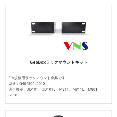
GeoBoxラックマウントキット
EIA規格用ラックマウント金具です。
型番：G404300L0010
適合機種：UD101、UD101L、M811、M811L、M801、
G116