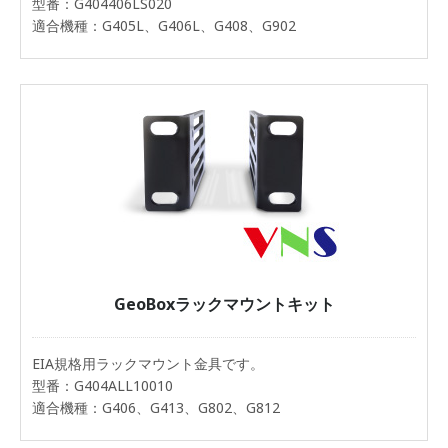
型番：G404406LS020
適合機種：G405L、G406L、G408、G902
GeoBoxラックマウントキット
EIA規格用ラックマウント金具です。
型番：G404ALL10010
適合機種：G406、G413、G802、G812