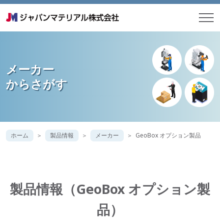
メーカー
からさがす
ホーム
製品情報
メーカー
GeoBox オプション製品
製品情報（GeoBox オプション製
品）