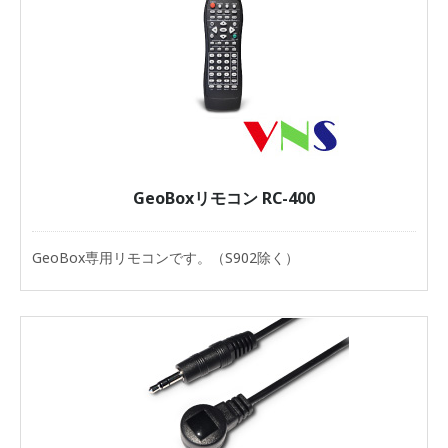
GeoBoxリモコン RC-400
GeoBox専用リモコンです。（S902除く）