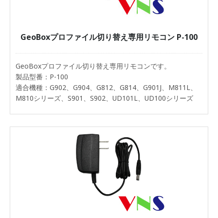
GeoBoxプロファイル切り替え専用リモコン P-100
GeoBoxプロファイル切り替え専用リモコンです。
製品型番：P-100
適合機種：G902、G904、G812、G814、G901J、M811L、
M810シリーズ、S901、S902、UD101L、UD100シリーズ