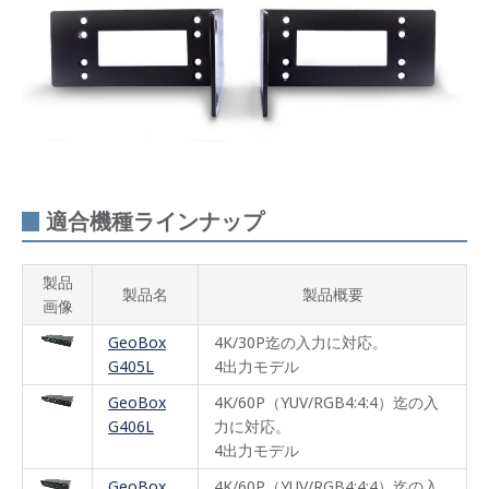
適合機種ラインナップ
製品
製品名
製品概要
画像
GeoBox
4K/30P迄の入力に対応。
G405L
4出力モデル
GeoBox
4K/60P（YUV/RGB4:4:4）迄の入
G406L
力に対応。
4出力モデル
GeoBox
4K/60P（YUV/RGB4:4:4）迄の入