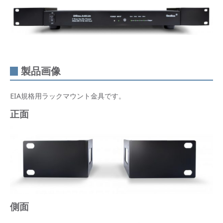
製品画像
EIA規格用ラックマウント金具です。
正面
側面