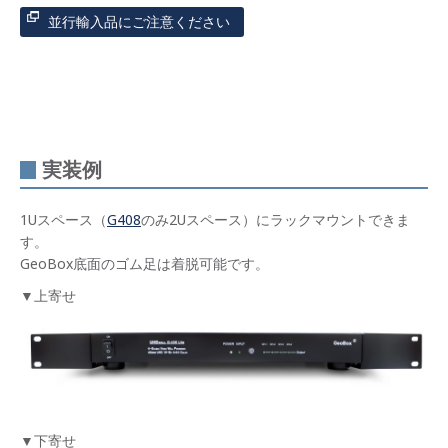
並行輸入品にご注意ください
実装例
1Uスペース（
G408
のみ2Uスペース）にラックマウントできま
す。
GeoBox底面のゴム足は着脱可能です。
▼上寄せ
▼下寄せ