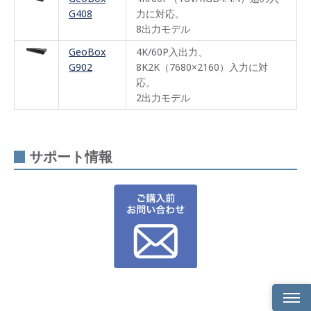
G408
力に対応。
8出力モデル
GeoBox
4K/60P入出力、
G902
8K2K（7680×2160）入力に対
応。
2出力モデル
サポート情報