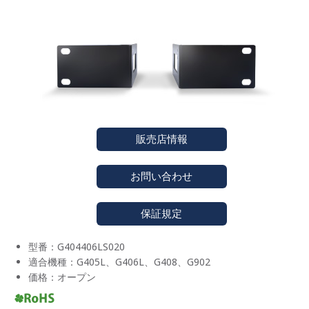
販売店情報
お問い合わせ
保証規定
型番：G404406LS020
適合機種：G405L、G406L、G408、G902
価格：オープン