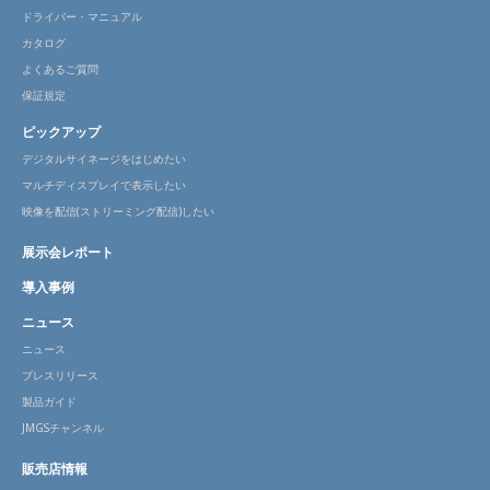
ドライバー・マニュアル
カタログ
よくあるご質問
保証規定
ピックアップ
デジタルサイネージをはじめたい
マルチディスプレイで表示したい
映像を配信(ストリーミング配信)したい
展示会レポート
導入事例
ニュース
ニュース
プレスリリース
製品ガイド
JMGSチャンネル
販売店情報