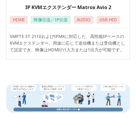
IP KVMエクステンダー Matrox Avio 2
HDMI
映像伝送／IP伝送
AUDIO
USB HID
SMPTE ST 2110およびIPMXに対応した、高性能IPベースの
KVMエクステンダー。用途に応じて送信機または受信機とし
て設定でき、映像はHDMIの1入力または1出力が可能です。