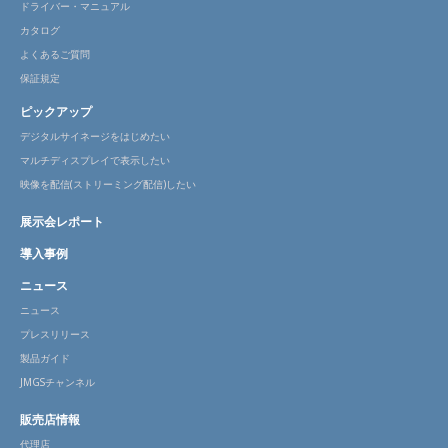
ドライバー・マニュアル
カタログ
よくあるご質問
保証規定
ピックアップ
デジタルサイネージをはじめたい
マルチディスプレイで表示したい
映像を配信(ストリーミング配信)したい
展示会レポート
導入事例
ニュース
ニュース
プレスリリース
製品ガイド
JMGSチャンネル
販売店情報
代理店