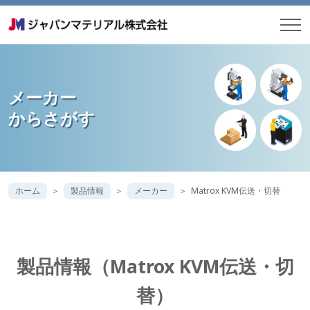
メーカー
からさがす
ホーム
製品情報
メーカー
Matrox KVM伝送・切替
製品情報（Matrox KVM伝送・切
替）