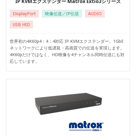
IP KVMエクステンダー Matrox Extio3シリーズ
DisplayPort
映像伝送／IP伝送
AUDIO
USB HID
世界初の4K60p4：4：4対応 IP KVMエクステンダー。1GbE
ネットワークにより低遅延・高画質での伝送を実現します。
4K60pだけではなく、HD映像を4チャンネル同時伝送にも対
応しています。