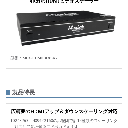
4K対応HDMIビデオスケーラー
型番：MUX-CH500438-V2
製品特長
広範囲のHDMIアップ＆ダウンスケーリング対応
1024×768～4096×2160の広範囲で計14種類のスケーリング
に対応し任意の解像度で出力できます。