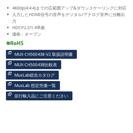
4K60p(4:4:4)までの広範囲アップ&ダウンスケーリングに対応
入力したHDMI信号の音声をデジタル/アナログ音声に分離出
力
HDCP2.2/1.4準拠
価格：オープン
MUX-CH500438-V2 取扱説明書
MUX-CH500438比較表
MuxLab総合カタログ
MuxLab 想定売価一覧
並行輸入品にご注意ください