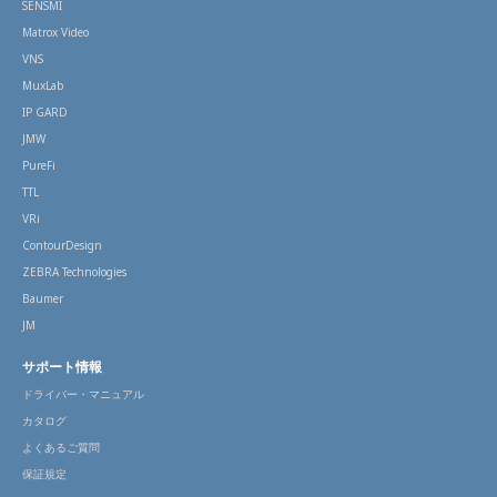
SENSMI
Matrox Video
VNS
MuxLab
IP GARD
JMW
PureFi
TTL
VRi
ContourDesign
ZEBRA Technologies
Baumer
JM
サポート情報
ドライバー・マニュアル
カタログ
よくあるご質問
保証規定