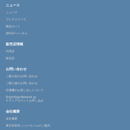
ニュース
ニュース
プレスリリース
製品ガイド
JMGSチャンネル
販売店情報
代理店
販売店
お問い合わせ
ご購入前のお問い合わせ
ご購入後のお問い合わせ
評価機のお貸し出しについて
BrightSignNetwork.jp
テストアカウントお申し込み
会社概要
会社概要
東京本部内 ショールームのご案内