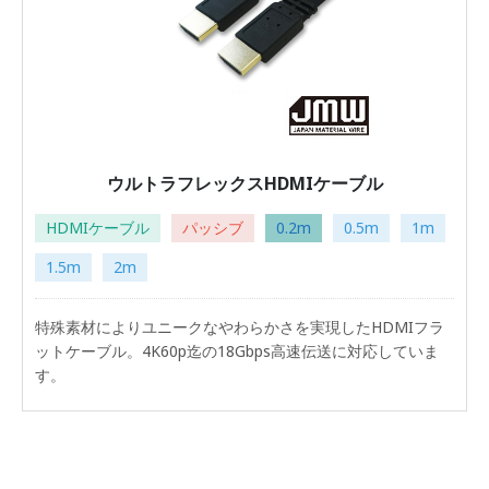
ウルトラフレックスHDMIケーブル
HDMIケーブル
パッシブ
0.2m
0.5m
1m
1.5m
2m
特殊素材によりユニークなやわらかさを実現したHDMIフラ
ットケーブル。4K60p迄の18Gbps高速伝送に対応していま
す。