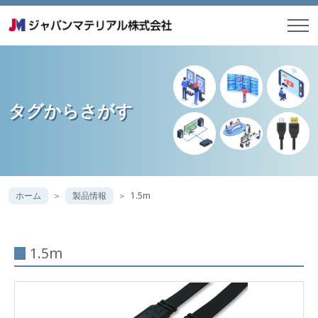
タグからさがす
ホーム
製品情報
1.5m
1.5m