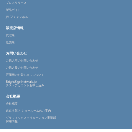
プレスリリース
製品ガイド
JMGSチャンネル
販売店情報
代理店
販売店
お問い合わせ
ご購入前のお問い合わせ
ご購入後のお問い合わせ
評価機のお貸し出しについて
BrightSignNetwork.jp
テストアカウントお申し込み
会社概要
会社概要
東京本部内 ショールームのご案内
グラフィックスソリューション事業部
採用情報