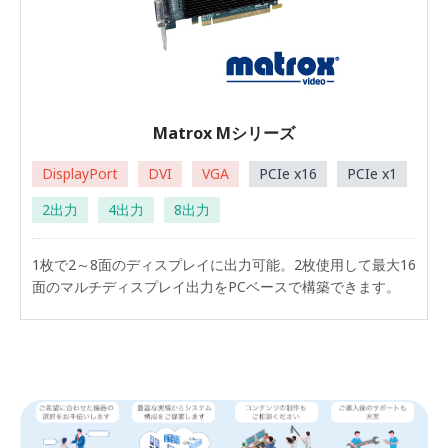
Matrox Mシリーズ
DisplayPort
DVI
VGA
PCIe x16
PCIe x1
2出力
4出力
8出力
1枚で2～8面のディスプレイに出力可能。2枚使用して最大16
面のマルチディスプレイ出力をPCベースで構築できます。