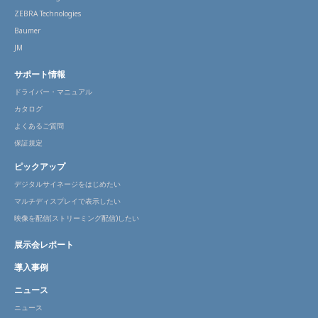
ZEBRA Technologies
Baumer
JM
サポート情報
ドライバー・マニュアル
カタログ
よくあるご質問
保証規定
ピックアップ
デジタルサイネージをはじめたい
マルチディスプレイで表示したい
映像を配信(ストリーミング配信)したい
展示会レポート
導入事例
ニュース
ニュース