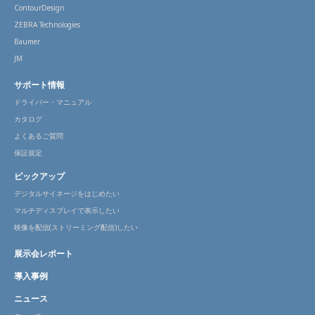
ContourDesign
ZEBRA Technologies
Baumer
JM
サポート情報
ドライバー・マニュアル
カタログ
よくあるご質問
保証規定
ピックアップ
デジタルサイネージをはじめたい
マルチディスプレイで表示したい
映像を配信(ストリーミング配信)したい
展示会レポート
導入事例
ニュース