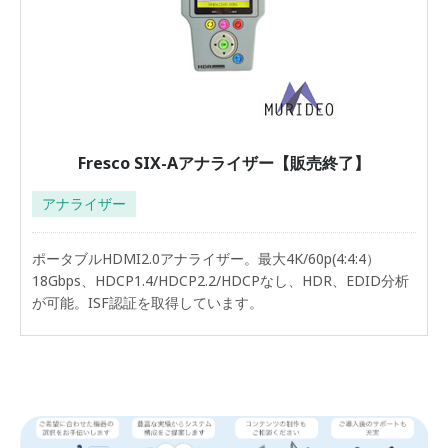
Fresco SIX-Aアナライザー【販売終了】
アナライザー
ポータブルHDMI2.0アナライザー。最大4K/60p(4:4:4）
18Gbps、HDCP1.4/HDCP2.2/HDCPなし、HDR、EDID分析
が可能。ISF認証を取得しています。