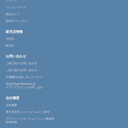
ニュース
プレスリリース
製品ガイド
JMGSチャンネル
販売店情報
代理店
販売店
お問い合わせ
ご購入前のお問い合わせ
ご購入後のお問い合わせ
評価機のお貸し出しについて
BrightSignNetwork.jp
テストアカウントお申し込み
会社概要
会社概要
東京本部内 ショールームのご案内
グラフィックスソリューション事業部
採用情報