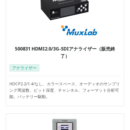
500831 HDMI2.0/3G-SDIアナライザー（販売終
了）
アナライザー
HDCP2.2/1.4/なし、カラースペース、オーディオのサンプリ
ング周波数、ビット深度、チャンネル、フォーマット分析可
能。バッテリー駆動。