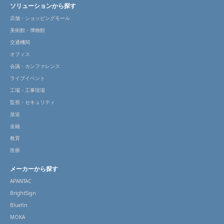
ソリューションから探す
店舗・ショッピングモール
美術館・博物館
交通機関
オフィス
会議・カンファレンス
ライブイベント
工場・工事現場
監視・セキュリティ
放送
金融
教育
医療
メーカーから探す
APANTAC
BrightSign
Bluefin
MOKA