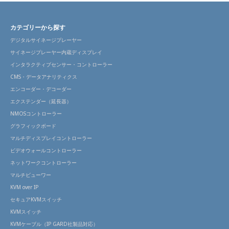
カテゴリーから探す
デジタルサイネージプレーヤー
サイネージプレーヤー内蔵ディスプレイ
インタラクティブセンサー・コントローラー
CMS・データアナリティクス
エンコーダー・デコーダー
エクステンダー（延長器）
NMOSコントローラー
グラフィックボード
マルチディスプレイコントローラー
ビデオウォールコントローラー
ネットワークコントローラー
マルチビューワー
KVM over IP
セキュアKVMスイッチ
KVMスイッチ
KVMケーブル（IP GARD社製品対応）