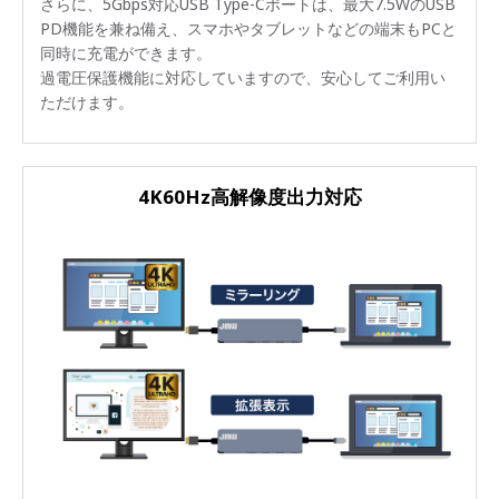
さらに、5Gbps対応USB Type-Cポートは、最大7.5WのUSB
PD機能を兼ね備え、スマホやタブレットなどの端末もPCと
同時に充電ができます。
過電圧保護機能に対応していますので、安心してご利用い
ただけます。
4K60Hz高解像度出力対応