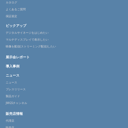
カタログ
よくあるご質問
保証規定
ピックアップ
デジタルサイネージをはじめたい
マルチディスプレイで表示したい
映像を配信(ストリーミング配信)したい
展示会レポート
導入事例
ニュース
ニュース
プレスリリース
製品ガイド
JMGSチャンネル
販売店情報
代理店
販売店