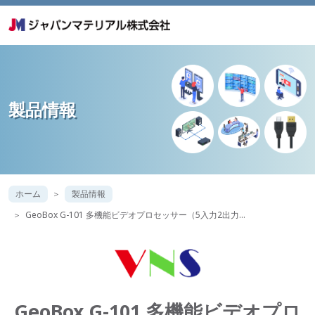
製品情報
ホーム
製品情報
GeoBox G-101 多機能ビデオプロセッサー（5入力2出力…
GeoBox G-101 多機能ビデオプロ