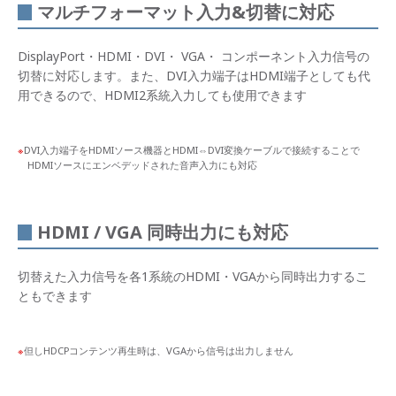
マルチフォーマット入力&切替に対応
DisplayPort・HDMI・DVI・ VGA・ コンポーネント入力信号の
切替に対応します。また、DVI入力端子はHDMI端子としても代
用できるので、HDMI2系統入力しても使用できます
DVI入力端子をHDMIソース機器とHDMI⇔DVI変換ケーブルで接続することで
HDMIソースにエンベデッドされた音声入力にも対応
HDMI / VGA 同時出力にも対応
切替えた入力信号を各1系統のHDMI・VGAから同時出力するこ
ともできます
但しHDCPコンテンツ再生時は、VGAから信号は出力しません