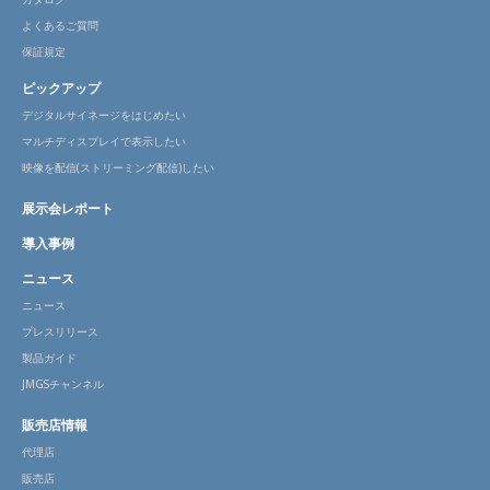
よくあるご質問
保証規定
ピックアップ
デジタルサイネージをはじめたい
マルチディスプレイで表示したい
映像を配信(ストリーミング配信)したい
展示会レポート
導入事例
ニュース
ニュース
プレスリリース
製品ガイド
JMGSチャンネル
販売店情報
代理店
販売店