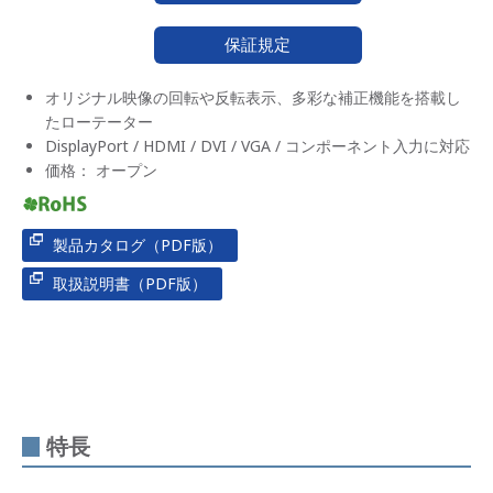
保証規定
オリジナル映像の回転や反転表示、多彩な補正機能を搭載し
たローテーター
DisplayPort / HDMI / DVI / VGA / コンポーネント入力に対応
価格： オープン
製品カタログ（PDF版）
取扱説明書（PDF版）
特長