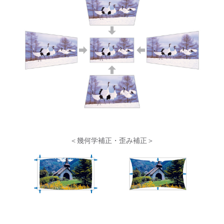
＜幾何学補正・歪み補正＞