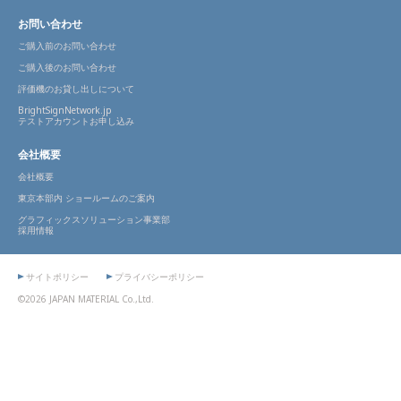
お問い合わせ
ご購入前のお問い合わせ
ご購入後のお問い合わせ
評価機のお貸し出しについて
BrightSignNetwork.jp
テストアカウントお申し込み
会社概要
会社概要
東京本部内 ショールームのご案内
グラフィックスソリューション事業部
採用情報
サイトポリシー
プライバシーポリシー
©2026 JAPAN MATERIAL Co.,Ltd.