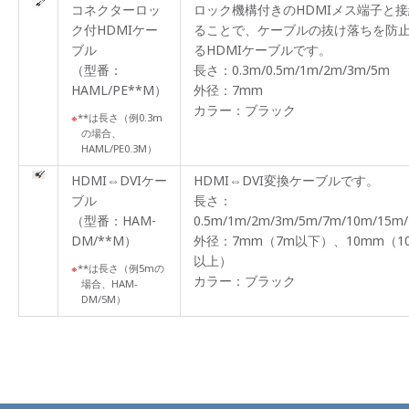
コネクターロッ
ロック機構付きのHDMIメス端子と
ク付HDMIケー
ることで、ケーブルの抜け落ちを防
ブル
るHDMIケーブルです。
（型番：
長さ：0.3m/0.5m/1m/2m/3m/5m
HAML/PE**M）
外径：7mm
カラー：ブラック
**は長さ（例0.3m
の場合、
HAML/PE0.3M）
HDMI⇔DVIケー
HDMI⇔DVI変換ケーブルです。
ブル
長さ：
（型番：HAM-
0.5m/1m/2m/3m/5m/7m/10m/15m
DM/**M）
外径：7mm（7m以下）、10mm（1
以上）
**は長さ（例5mの
カラー：ブラック
場合、HAM-
DM/5M）