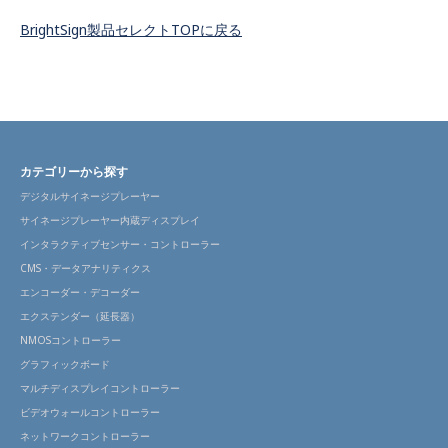
BrightSign製品セレクトTOPに戻る
カテゴリーから探す
デジタルサイネージプレーヤー
サイネージプレーヤー内蔵ディスプレイ
インタラクティブセンサー・コントローラー
CMS・データアナリティクス
エンコーダー・デコーダー
エクステンダー（延長器）
NMOSコントローラー
グラフィックボード
マルチディスプレイコントローラー
ビデオウォールコントローラー
ネットワークコントローラー