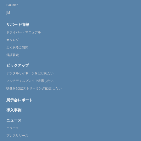
Baumer
JM
サポート情報
ドライバー・マニュアル
カタログ
よくあるご質問
保証規定
ピックアップ
デジタルサイネージをはじめたい
マルチディスプレイで表示したい
映像を配信(ストリーミング配信)したい
展示会レポート
導入事例
ニュース
ニュース
プレスリリース