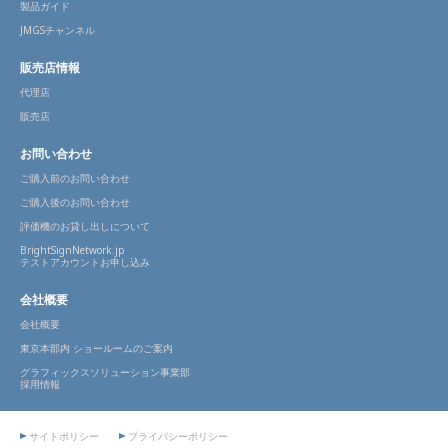
製品ガイド
JMGSチャンネル
販売店情報
代理店
販売店
お問い合わせ
ご購入前のお問い合わせ
ご購入後のお問い合わせ
評価機のお貸し出しについて
BrightSignNetwork.jp
テストアカウントお申し込み
会社概要
会社概要
東京本部内 ショールームのご案内
グラフィックスソリューション事業部
採用情報
サイトポリシー
プライバシーポリシー