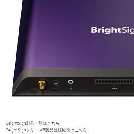
BrightSign製品一覧は
こちら
BrightSignシリーズ5製品仕様比較は
こちら