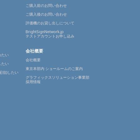
ご購入前のお問い合わせ
ご購入後のお問い合わせ
評価機のお貸し出しについて
BrightSignNetwork.jp
テストアカウントお申し込み
会社概要
めたい
会社概要
したい
東京本部内 ショールームのご案内
配信)したい
グラフィックスソリューション事業部
採用情報