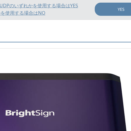
GPIO, UDPのいずれかを使用する場合はYES
YES
れかを使用する場合はNO