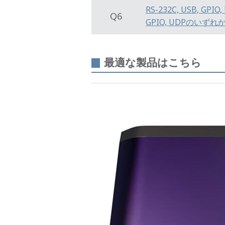
RS-232C, USB, 
Q6
GPIO, UDPのいず
最適な製品はこちら