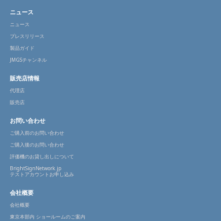
ニュース
ニュース
プレスリリース
製品ガイド
JMGSチャンネル
販売店情報
代理店
販売店
お問い合わせ
ご購入前のお問い合わせ
ご購入後のお問い合わせ
評価機のお貸し出しについて
BrightSignNetwork.jp
テストアカウントお申し込み
会社概要
会社概要
東京本部内 ショールームのご案内