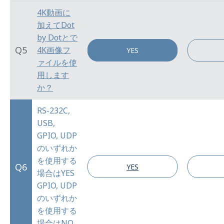
4K動画に
加えてDot
by Dotとで
Q5
4K画像フ
YES
ァイルを使
用します
か？
RS-232C,
USB,
GPIO, UDP
のいずれか
を使用する
Q6
YES
場合はYES
GPIO, UDP
のいずれか
を使用する
場合はNO