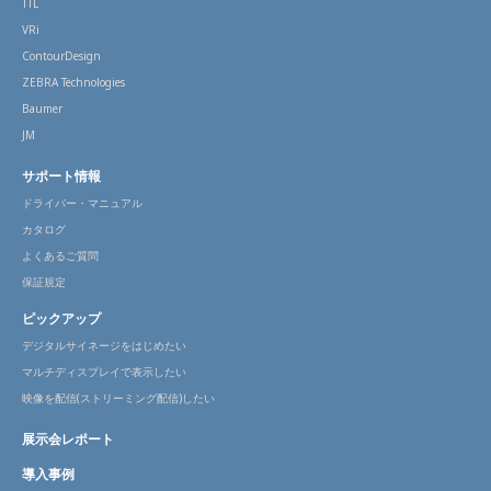
TTL
VRi
ContourDesign
ZEBRA Technologies
Baumer
JM
サポート情報
ドライバー・マニュアル
カタログ
よくあるご質問
保証規定
ピックアップ
デジタルサイネージをはじめたい
マルチディスプレイで表示したい
映像を配信(ストリーミング配信)したい
展示会レポート
導入事例