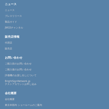
ニュース
ニュース
プレスリリース
製品ガイド
JMGSチャンネル
販売店情報
代理店
販売店
お問い合わせ
ご購入前のお問い合わせ
ご購入後のお問い合わせ
評価機のお貸し出しについて
BrightSignNetwork.jp
テストアカウントお申し込み
会社概要
会社概要
東京本部内 ショールームのご案内