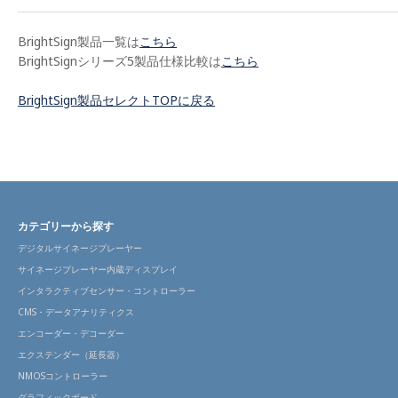
BrightSign製品一覧は
こちら
BrightSignシリーズ5製品仕様比較は
こちら
BrightSign製品セレクトTOPに戻る
カテゴリーから探す
デジタルサイネージプレーヤー
サイネージプレーヤー内蔵ディスプレイ
インタラクティブセンサー・コントローラー
CMS・データアナリティクス
エンコーダー・デコーダー
エクステンダー（延長器）
NMOSコントローラー
グラフィックボード