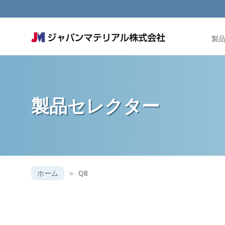
製
製品セレクター
ホーム
Q8