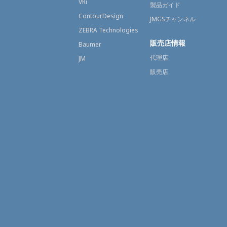
VRi
製品ガイド
ContourDesign
JMGSチャンネル
ZEBRA Technologies
販売店情報
Baumer
代理店
JM
販売店