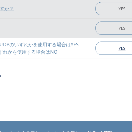
ますか？
YES
？
YES
GPIO, UDPのいずれかを使用する場合はYES
YES
DPのいずれかを使用する場合はNO
ら