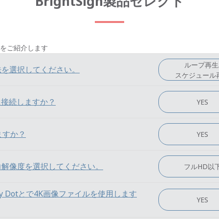
BrightSign製品セレクト
をご紹介します
ループ再生
用方法を選択してください。
スケジュール
に接続しますか？
YES
ますか？
YES
らの出力解像度を選択してください。
フルHD以
by Dotとで4K画像ファイルを使用します
YES