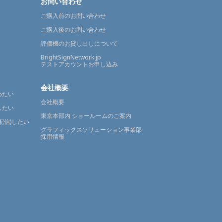
お問い合わせ
ご購入前のお問い合わせ
ご購入後のお問い合わせ
評価機のお貸し出しについて
BrightSignNetwork.jp
テストアカウントお申し込み
会社概要
めたい
会社概要
したい
東京本部内 ショールームのご案内
配信)したい
グラフィックスソリューション事業部
採用情報