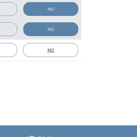
NO
NO
NO