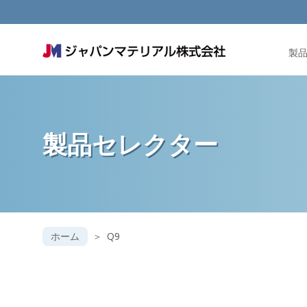
製
製品セレクター
ホーム
Q9