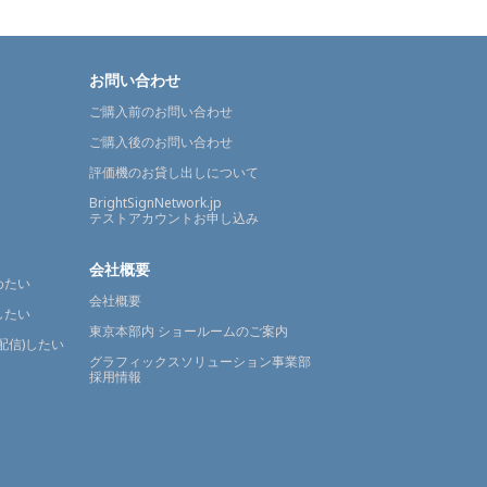
お問い合わせ
ご購入前のお問い合わせ
ご購入後のお問い合わせ
評価機のお貸し出しについて
BrightSignNetwork.jp
テストアカウントお申し込み
会社概要
めたい
会社概要
したい
東京本部内 ショールームのご案内
配信)したい
グラフィックスソリューション事業部
採用情報