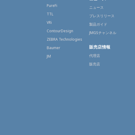
PureFi
ニュース
TTL
プレスリリース
VRi
製品ガイド
ContourDesign
JMGSチャンネル
ZEBRA Technologies
販売店情報
Baumer
代理店
JM
販売店