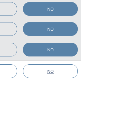
NO
NO
NO
NO