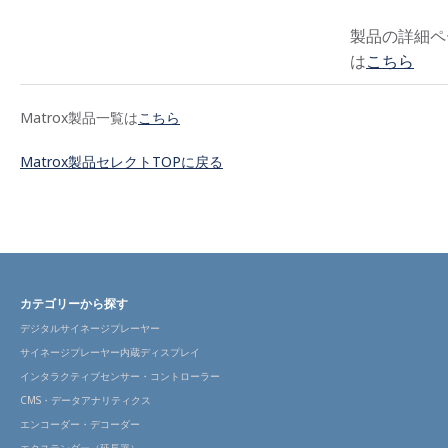
製品の詳細ペ
は
こちら
Matrox製品一覧は
こちら
Matrox製品セレクトTOPに戻る
カテゴリーから探す
デジタルサイネージプレーヤー
サイネージプレーヤー内蔵ディスプレイ
インタラクティブセンサー・コントローラー
CMS・データアナリティクス
エンコーダー・デコーダー