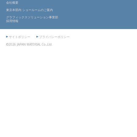
会社概要
東京本部内 ショールームのご案内
グラフィックスソリューション事業部
採用情報
サイトポリシー
プライバシーポリシー
©2026 JAPAN MATERIAL Co.,Ltd.