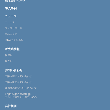
展示会レポート
導入事例
ニュース
ニュース
プレスリリース
製品ガイド
JMGSチャンネル
販売店情報
代理店
販売店
お問い合わせ
ご購入前のお問い合わせ
ご購入後のお問い合わせ
評価機のお貸し出しについて
BrightSignNetwork.jp
テストアカウントお申し込み
会社概要