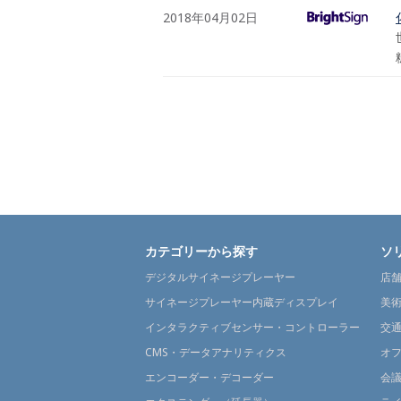
2018年04月02日
カテゴリーから探す
ソ
デジタルサイネージプレーヤー
店
サイネージプレーヤー内蔵ディスプレイ
美
インタラクティブセンサー・コントローラー
交
CMS・データアナリティクス
オ
エンコーダー・デコーダー
会