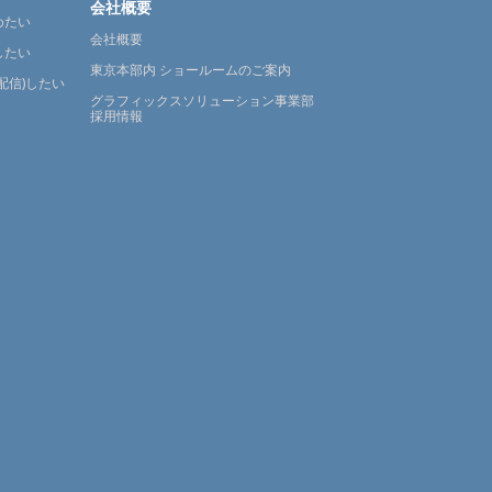
会社概要
めたい
会社概要
したい
東京本部内 ショールームのご案内
配信)したい
グラフィックスソリューション事業部
採用情報