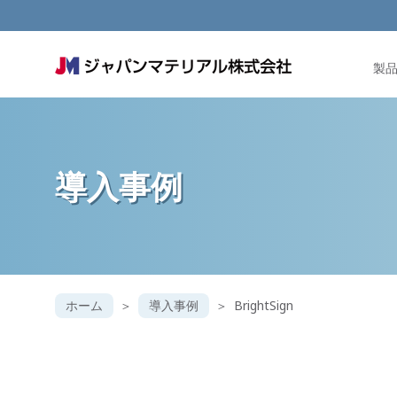
製
導入事例
ホーム
導入事例
BrightSign