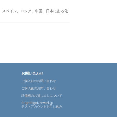
ア、スペイン、ロシア、中国、日本にある化
お問い合わせ
ご購入前のお問い合わせ
ご購入後のお問い合わせ
評価機のお貸し出しについて
BrightSignNetwork.jp
テストアカウントお申し込み