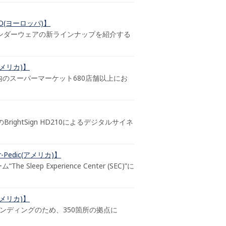
(ヨーロッパ)】
ンダーウェアの新ラインナップを紹介する
アメリカ)】
リカ国内のスーパーマーケット680店舗以上にお
ghtSign HD210によるデジタルサイネ
edic(アメリカ)】
eep Experience Center (SEC)”に
メリカ)】
ランディングのため、350箇所の拠点に