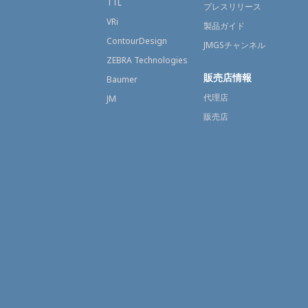
TTL
プレスリリース
VRi
製品ガイド
ContourDesign
JMGSチャンネル
ZEBRA Technologies
販売店情報
Baumer
代理店
JM
販売店