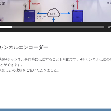
00
チャンネルエンコーダー
HD映像4チャンネルを同時に伝送することも可能です。4チャンネル伝送
とができます。
従来配信との比較をご覧いただきました。