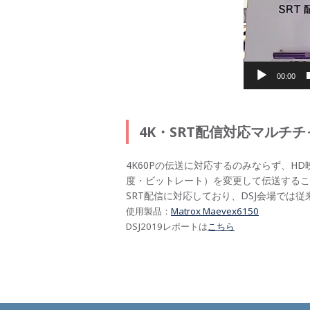
00:00
4K・SRT配信対応マルチ
4K60Pの伝送に対応するのみならず、
度・ビットレート）を変更して伝送するこ
SRT配信に対応しており、DSJ会場では
使用製品：
Matrox Maevex6150
DSJ2019レポートは
こちら