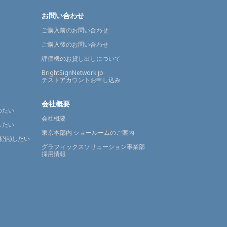
お問い合わせ
ご購入前のお問い合わせ
ご購入後のお問い合わせ
評価機のお貸し出しについて
BrightSignNetwork.jp
テストアカウントお申し込み
会社概要
めたい
会社概要
したい
東京本部内 ショールームのご案内
配信)したい
グラフィックスソリューション事業部
採用情報