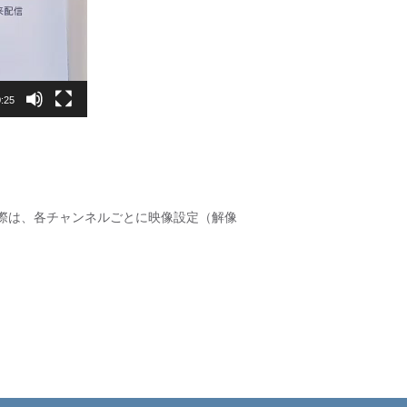
:25
の際は、各チャンネルごとに映像設定（解像