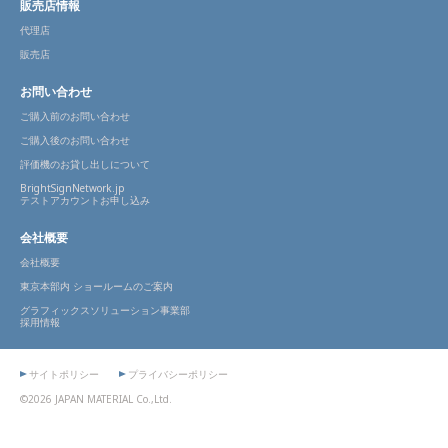
販売店情報
代理店
販売店
お問い合わせ
ご購入前のお問い合わせ
ご購入後のお問い合わせ
評価機のお貸し出しについて
BrightSignNetwork.jp
テストアカウントお申し込み
会社概要
会社概要
東京本部内 ショールームのご案内
グラフィックスソリューション事業部
採用情報
サイトポリシー
プライバシーポリシー
©2026 JAPAN MATERIAL Co.,Ltd.