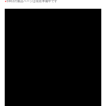
※
S902の製品ページは現在準備中です