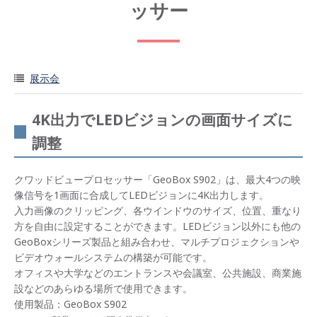
ッサー
展示会
4K出力でLEDビジョンの画面サイズに
調整
クワッドビュープロセッサー「GeoBox S902」は、最大4つの映
像信号を1画面に合成してLEDビジョンに4K出力します。
入力画像のクリッピング、各ウインドウのサイズ、位置、重なり
方を自由に設定することができます。LEDビジョン以外にも他の
GeoBoxシリーズ製品と組み合わせ、マルチプロジェクションや
ビデオウォールシステムの構築が可能です。
オフィスや大学などのエントランスや会議室、公共施設、商業施
設などのあらゆる場所で使用できます。
使用製品：GeoBox S902