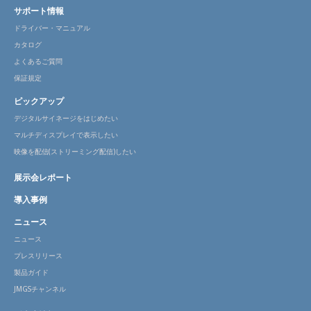
サポート情報
ドライバー・マニュアル
カタログ
よくあるご質問
保証規定
ピックアップ
デジタルサイネージをはじめたい
マルチディスプレイで表示したい
映像を配信(ストリーミング配信)したい
展示会レポート
導入事例
ニュース
ニュース
プレスリリース
製品ガイド
JMGSチャンネル