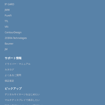
IP GARD
JMW
PureFi
TTL
VRi
ContourDesign
ZEBRA Technologies
Baumer
JM
サポート情報
ドライバー・マニュアル
カタログ
よくあるご質問
保証規定
ピックアップ
デジタルサイネージをはじめたい
マルチディスプレイで表示したい