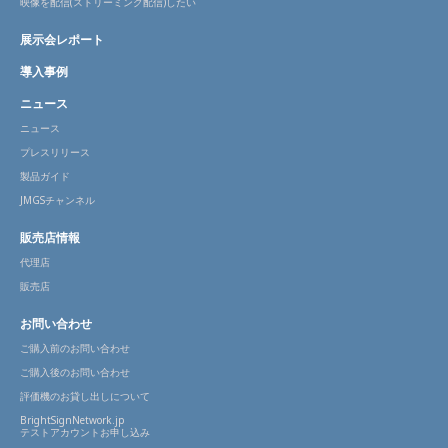
映像を配信(ストリーミング配信)したい
展示会レポート
導入事例
ニュース
ニュース
プレスリリース
製品ガイド
JMGSチャンネル
販売店情報
代理店
販売店
お問い合わせ
ご購入前のお問い合わせ
ご購入後のお問い合わせ
評価機のお貸し出しについて
BrightSignNetwork.jp
テストアカウントお申し込み