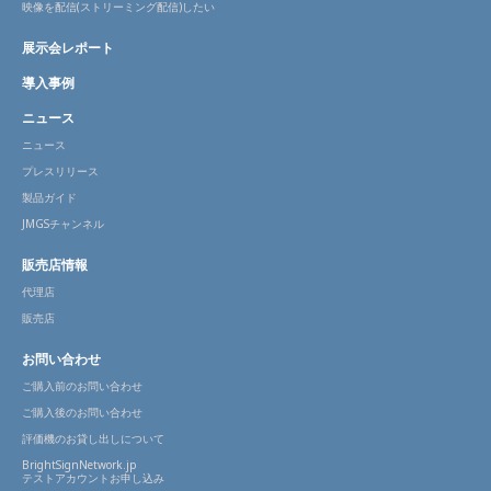
映像を配信(ストリーミング配信)したい
展示会レポート
導入事例
ニュース
ニュース
プレスリリース
製品ガイド
JMGSチャンネル
販売店情報
代理店
販売店
お問い合わせ
ご購入前のお問い合わせ
ご購入後のお問い合わせ
評価機のお貸し出しについて
BrightSignNetwork.jp
テストアカウントお申し込み