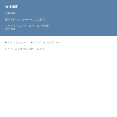
会社概要
会社概要
東京本部内 ショールームのご案内
グラフィックスソリューション事業部
採用情報
サイトポリシー
プライバシーポリシー
©2026 JAPAN MATERIAL Co.,Ltd.