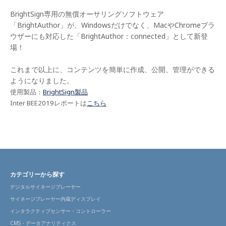
BrightSign専用の無償オーサリングソフトウェア
「BrightAuthor」が、Windowsだけでなく、MacやChromeブラ
ウザーにも対応した「BrightAuthor：connected」として新登
場！
これまで以上に、コンテンツを簡単に作成、公開、管理ができる
ようになりました。
使用製品：
BrightSign製品
Inter BEE2019レポートは
こちら
カテゴリーから探す
デジタルサイネージプレーヤー
サイネージプレーヤー内蔵ディスプレイ
インタラクティブセンサー・コントローラー
CMS・データアナリティクス