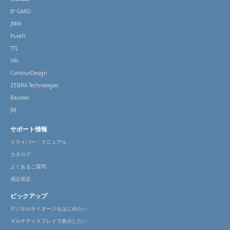
IP GARD
JMW
PureFi
TTL
VRi
ContourDesign
ZEBRA Technologies
Baumer
JM
サポート情報
ドライバー・マニュアル
カタログ
よくあるご質問
保証規定
ピックアップ
デジタルサイネージをはじめたい
マルチディスプレイで表示したい