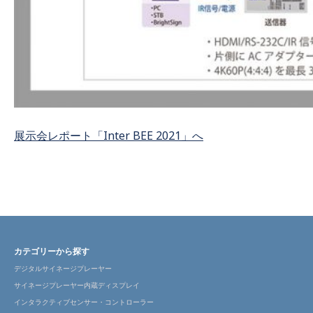
展示会レポート「Inter BEE 2021」へ
カテゴリーから探す
デジタルサイネージプレーヤー
サイネージプレーヤー内蔵ディスプレイ
インタラクティブセンサー・コントローラー