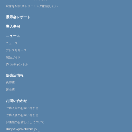
映像を配信(ストリーミング配信)したい
展示会レポート
導入事例
ニュース
ニュース
プレスリリース
製品ガイド
JMGSチャンネル
販売店情報
代理店
販売店
お問い合わせ
ご購入前のお問い合わせ
ご購入後のお問い合わせ
評価機のお貸し出しについて
BrightSignNetwork.jp