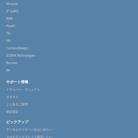
MuxLab
IP GARD
JMW
PureFi
TTL
VRi
ContourDesign
ZEBRA Technologies
Baumer
JM
サポート情報
ドライバー・マニュアル
カタログ
よくあるご質問
保証規定
ピックアップ
デジタルサイネージをはじめたい
マルチディスプレイで表示したい