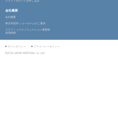
テストアカウントお申し込み
会社概要
会社概要
東京本部内 ショールームのご案内
グラフィックスソリューション事業部
採用情報
サイトポリシー
プライバシーポリシー
©2026 JAPAN MATERIAL Co.,Ltd.