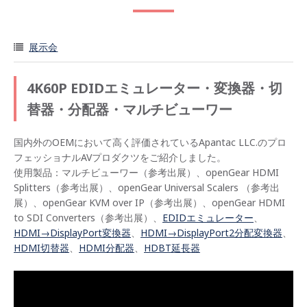
展示会
4K60P EDIDエミュレーター・変換器・切
替器・分配器・マルチビューワー
国内外のOEMにおいて高く評価されているApantac LLC.のプロ
フェッショナルAVプロダクツをご紹介しました。
使用製品：マルチビューワー（参考出展）、openGear HDMI
Splitters（参考出展）、openGear Universal Scalers （参考出
展）、openGear KVM over IP（参考出展）、openGear HDMI
to SDI Converters（参考出展）、
EDIDエミュレーター
、
HDMI→DisplayPort変換器
、
HDMI→DisplayPort2分配変換器
、
HDMI切替器
、
HDMI分配器
、
HDBT延長器